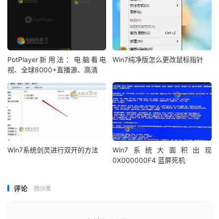
PotPlayer新用法：电脑看电
Win7纯净版怎么更改鼠标指针
视、全球8000+直播源、高清
Win7系统剑灵进行双开的方法
Win7系统大面积出现
0X000000F4 蓝屏死机
评论
抢沙发