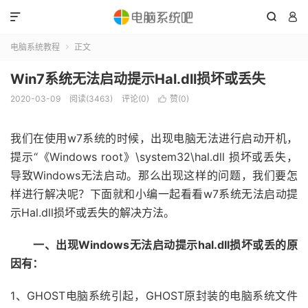



电脑系统教程
正文

Win7系统无法启动提示Hal.dll损坏或丢失
2020-03-09
阅读(3463)
评论(0)
赞(
0
)

我们在使用w7系统的时候，出现电脑无法进行启动开机，
提示“《Windows root》\system32\hal.dll 损坏或丢失，
导致Windows无法启动。那么出现这样的问题，我们要怎
样进行解决呢？下面就和小编一起看看w7系统无法启动提
示Hal.dll损坏或丢失的解决方法。
一、出现Windows无法启动提示hal.dll损坏或丢的原
因有：
1、GHOST电脑系统引起，GHOST原封装的电脑系统文件