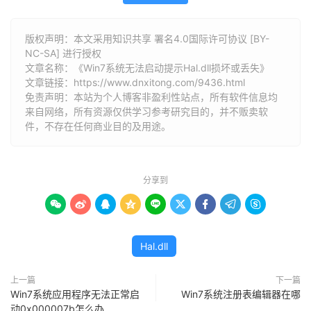
版权声明：本文采用知识共享 署名4.0国际许可协议 [BY-
NC-SA] 进行授权
文章名称：《Win7系统无法启动提示Hal.dll损坏或丢失》
文章链接：
https://www.dnxitong.com/9436.html
免责声明：本站为个人博客非盈利性站点，所有软件信息均
来自网络，所有资源仅供学习参考研究目的，并不贩卖软
件，不存在任何商业目的及用途。
分享到









Hal.dll
上一篇
下一篇
Win7系统应用程序无法正常启
Win7系统注册表编辑器在哪
动0x000007b怎么办