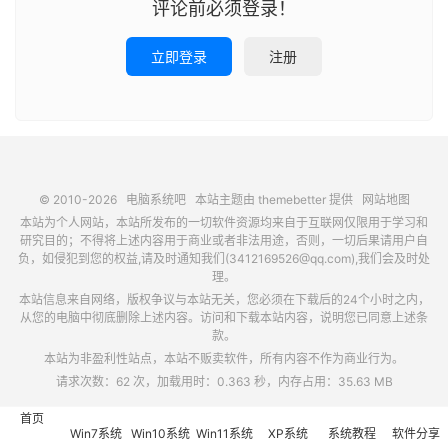
评论前必须登录！
立即登录
注册
© 2010-2026
电脑系统吧
本站主题由
themebetter
提供
网站地图
本站为个人网站，本站所发布的一切软件资源均来自于互联网仅限用于学习和
研究目的；不得将上述内容用于商业或者非法用途，否则，一切后果请用户自
负，如侵犯到您的权益,请及时通知我们(3412169526@qq.com),我们会及时处
理。
本站信息来自网络，版权争议与本站无关，您必须在下载后的24个小时之内，
从您的电脑中彻底删除上述内容。访问和下载本站内容，说明您已同意上述条
款。
本站为非盈利性站点，本站不贩卖软件，所有内容不作为商业行为。
请求次数：62 次，加载用时：0.363 秒，内存占用：35.63 MB
首页
Win7系统
Win10系统
Win11系统
XP系统
系统教程
软件分享