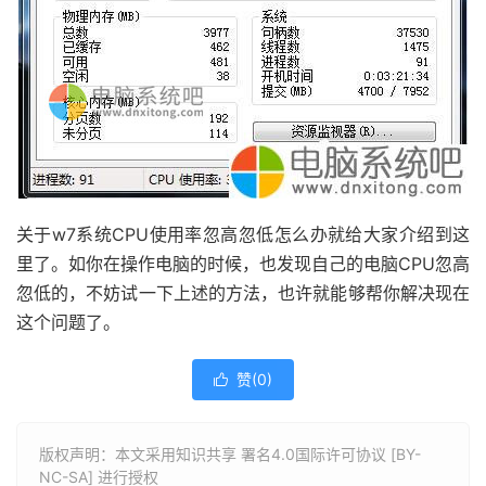
关于w7系统CPU使用率忽高忽低怎么办就给大家介绍到这
里了。如你在操作电脑的时候，也发现自己的电脑CPU忽高
忽低的，不妨试一下上述的方法，也许就能够帮你解决现在
这个问题了。
赞(
0
)

版权声明：本文采用知识共享 署名4.0国际许可协议 [BY-
NC-SA] 进行授权