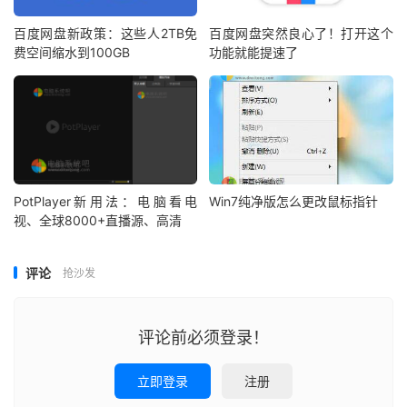
百度网盘新政策：这些人2TB免
百度网盘突然良心了！打开这个
费空间缩水到100GB
功能就能提速了
PotPlayer新用法：电脑看电
Win7纯净版怎么更改鼠标指针
视、全球8000+直播源、高清
评论
抢沙发
评论前必须登录！
立即登录
注册