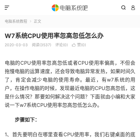



电脑系统教程
正文

W7系统CPU使用率忽高忽低怎么办
2020-03-03
阅读(3537)
评论(0)
赞(
0
)

电脑的CPU使用率忽高忽低或者CPU使用率偏高，不但会
拖慢电脑的运算速度，还会导致电脑异常发热，如果时间久
了，肯定会减少电脑的使用寿命。最近，有w7系统的用
户，在操作电脑的时候，发现最近电脑的CPU忽高忽低，这
是什么情况？那要如何解决这个问题？下面就由小编和大家
说一下w7系统CPU使用率忽高忽低怎么办。
步骤如下：
1、首先要明白在哪里查看CPU使用率，我们右键桌面的底