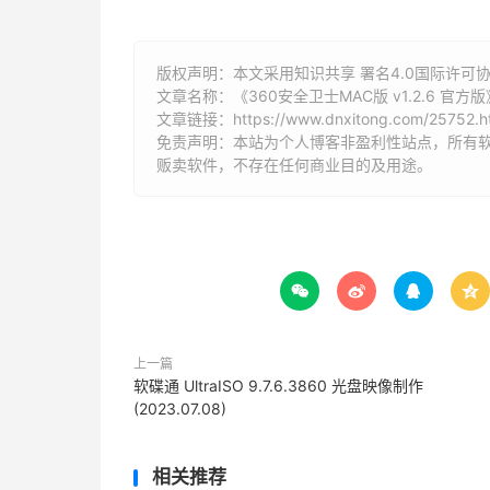
版权声明：本文采用知识共享 署名4.0国际许可协议 [
文章名称：《360安全卫士MAC版 v1.2.6 官方版
文章链接：
https://www.dnxitong.com/25752.h
免责声明：本站为个人博客非盈利性站点，所有
贩卖软件，不存在任何商业目的及用途。




上一篇
软碟通 UltraISO 9.7.6.3860 光盘映像制作
(2023.07.08)
相关推荐