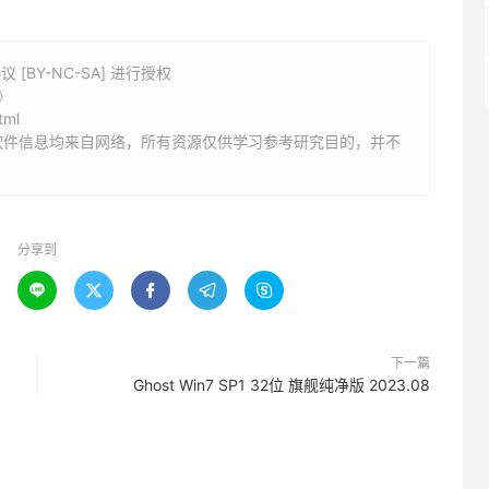
BY-NC-SA] 进行授权
》
tml
软件信息均来自网络，所有资源仅供学习参考研究目的，并不
分享到





下一篇
Ghost Win7 SP1 32位 旗舰纯净版 2023.08