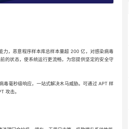
能力，恶意程序样本库总样本量超 200 亿，对感染病毒
之前的状态，使系统运行更流畅，为您提供坚定的安全守
毒毫秒级响应，一站式解决木马威胁。可通过 APT 样
T 攻击。