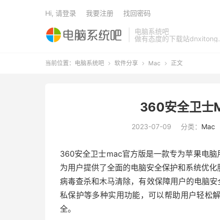
Hi, 请登录
我要注册
找回密码
电脑系统吧
做有态度的下载站dnxitong.
当前位置：
电脑系统吧
软件分享
Mac
正文



360安全卫士MA
2023-07-09
分类：
Mac
360安全卫士mac官方版是一款专为苹果电脑
为用户提供了全面的电脑安全保护和系统优化
病毒查杀和木马清除，有效保障用户的电脑安全
私保护等多种实用功能，可以帮助用户轻松
全。