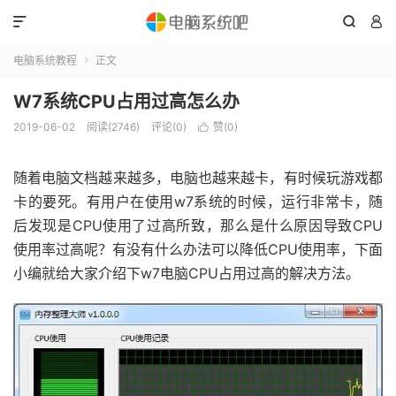



电脑系统教程
正文

W7系统CPU占用过高怎么办
2019-06-02
阅读(2746)
评论(0)
赞(
0
)

随着电脑文档越来越多，电脑也越来越卡，有时候玩游戏都
卡的要死。有用户在使用w7系统的时候，运行非常卡，随
后发现是CPU使用了过高所致，那么是什么原因导致CPU
使用率过高呢？有没有什么办法可以降低CPU使用率，下面
小编就给大家介绍下w7电脑CPU占用过高的解决方法。