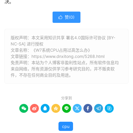
决。
赞(
0
)

版权声明：本文采用知识共享 署名4.0国际许可协议 [BY-
NC-SA] 进行授权
文章名称：《W7系统CPU占用过高怎么办》
文章链接：
https://www.dnxitong.com/5268.html
免责声明：本站为个人博客非盈利性站点，所有软件信息均
来自网络，所有资源仅供学习参考研究目的，并不贩卖软
件，不存在任何商业目的及用途。
分享到









cpu