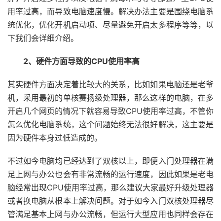
用率过高，而导致电脑速度慢。解决办法主要是围绕电脑系
统优化，优化开机启动项、尽量避免开启太多程序等等，以
下我们会详细介绍。
2、硬件方面导致的CPU使用率高
其实硬件方面决定着比较大的关系，比如如果电脑还是老爷
机，采用最初的单核赛扬级处理器，那么这样的电脑，在多
开启几个网页的情况下就容易导致CPU使用率过高，不管你
怎么优化电脑系统，这个问题始终无法很好解决，这主要是
因为硬件本身过低造成的。
不过如今电脑均已经达到了双核以上，即便入门处理器在满
足上网与办公也会有非常流畅的运行速度，因此如果是老电
脑经常出现CPU使用率过高，那么建议大家最好升级处理器
或者换电脑从根本上解决问题。对于如今入门双核处理器尽
管满足基本上网与办公流畅，但运行大型应用也同样会存在