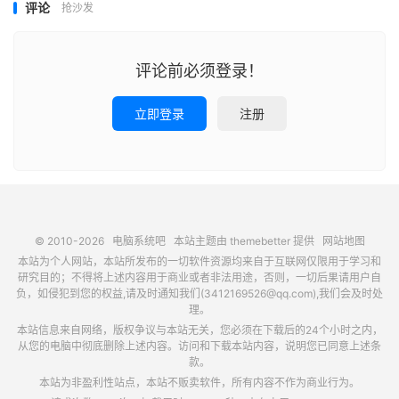
评论
抢沙发
评论前必须登录！
立即登录
注册
© 2010-2026
电脑系统吧
本站主题由
themebetter
提供
网站地图
本站为个人网站，本站所发布的一切软件资源均来自于互联网仅限用于学习和
研究目的；不得将上述内容用于商业或者非法用途，否则，一切后果请用户自
负，如侵犯到您的权益,请及时通知我们(3412169526@qq.com),我们会及时处
理。
本站信息来自网络，版权争议与本站无关，您必须在下载后的24个小时之内，
从您的电脑中彻底删除上述内容。访问和下载本站内容，说明您已同意上述条
款。
本站为非盈利性站点，本站不贩卖软件，所有内容不作为商业行为。