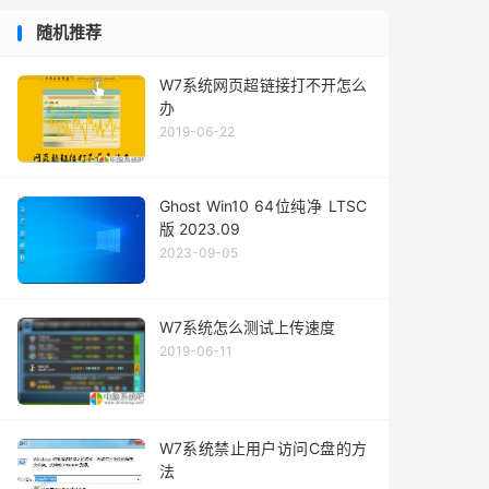
随机推荐
W7系统网页超链接打不开怎么
办
2019-06-22
Ghost Win10 64位纯净 LTSC
版 2023.09
2023-09-05
W7系统怎么测试上传速度
2019-06-11
W7系统禁止用户访问C盘的方
法