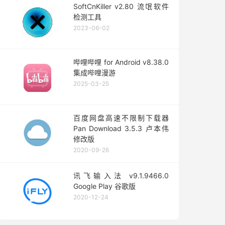
SoftCnKiller v2.80 流氓软件
检测工具
2023-06-02
哔哩哔哩 for Android v8.38.0
集成哔哩漫游
2025-03-25
百度网盘高速不限制下载器
Pan Download 3.5.3 卢本伟
修改版
2020-09-26
讯飞输入法 v9.1.9466.0
Google Play 谷歌版
2020-12-24