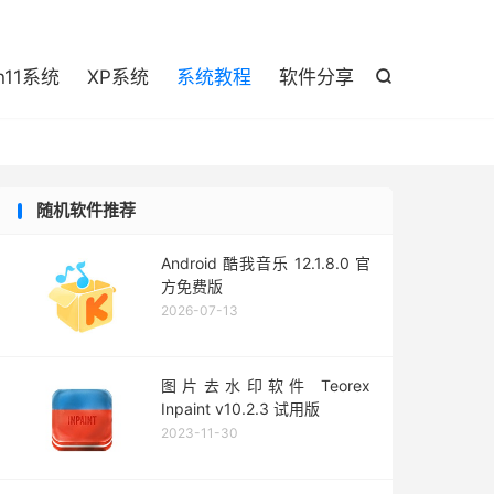

n11系统
XP系统
系统教程
软件分享

随机软件推荐
Android 酷我音乐 12.1.8.0 官
方免费版
2026-07-13
图片去水印软件 Teorex
Inpaint v10.2.3 试用版
2023-11-30