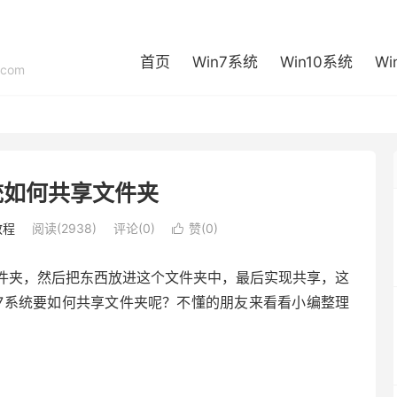
首页
Win7系统
Win10系统
Wi
com
系统如何共享文件夹
教程
阅读(2938)
评论(0)
赞(
0
)

件夹，然后把东西放进这个文件夹中，最后实现共享，这
7系统要如何共享文件夹呢？不懂的朋友来看看小编整理