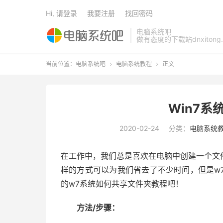
Hi, 请登录
我要注册
找回密码
电脑系统吧
做有态度的下载站dnxitong.
当前位置：
电脑系统吧
电脑系统教程
正文


Win7
2020-02-24
分类：
电脑系统
在工作中，我们总是喜欢在电脑中创建一个文
样的方式可以为我们省去了不少时间，但是w
的w7系统如何共享文件夹教程吧！
方法/步骤：