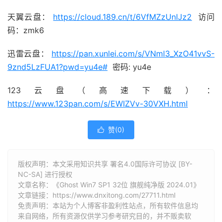
天翼云盘：
https://cloud.189.cn/t/6VfMZzUnIJz2
访问
码：zmk6
迅雷云盘：
https://pan.xunlei.com/s/VNml3_XzO41vvS-
9znd5LzFUA1?pwd=yu4e#
密码: yu4e
123云盘（高速下载）：
https://www.123pan.com/s/EWIZVv-30VXH.html
赞(
0
)

版权声明：本文采用知识共享 署名4.0国际许可协议 [BY-
NC-SA] 进行授权
文章名称：《Ghost Win7 SP1 32位 旗舰纯净版 2024.01》
文章链接：
https://www.dnxitong.com/27711.html
免责声明：本站为个人博客非盈利性站点，所有软件信息均
来自网络，所有资源仅供学习参考研究目的，并不贩卖软