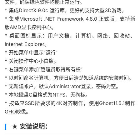
文件，确保绿色软件均能正常运行。
* 集成DirectX 9.0c 运行库，更好的支持大型3D游戏。
* 集成Microsoft .NET Framework 4.8.0 正式版，支持新
版AMD显卡控制中心。
* 桌面图标显示：用户文档、计算机、网络、回收站、
Internet Explorer。
* 开始菜单中显示“运行”
* 关闭操作中心小白旗。
* 右键菜单添加“管理员取得所有权”
* 以时间命名计算机，方便日后清楚知道系统的安装时间。
* 无新建帐户，默认Administrator登录，密码为空。
* 本地磁盘C盘格式为NTFS，无卷标。
* 按适应SSD所要求的4K对齐制作，使用Ghost11.5.1制作
GHO映像。
★ 安装说明：