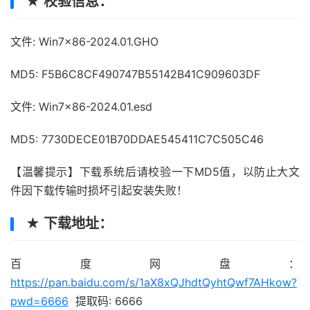
★ 校验信息：
文件: Win7x86-2024.01.GHO
MD5: F5B6C8CF490747B55142B41C909603DF
文件: Win7x86-2024.01.esd
MD5: 7730DECE01B70DDAE545411C7C505C46
【温馨提示】下载系统后请校验一下MD5值，以防止大文
件因下载传输时损坏引起安装失败！
★ 下载地址：
百度网盘：
https://pan.baidu.com/s/1aX8xQJhdtQyhtQwf7AHkow?
pwd=6666
提取码: 6666