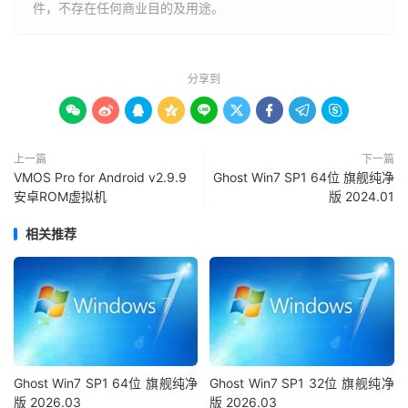
件，不存在任何商业目的及用途。
分享到









上一篇
下一篇
VMOS Pro for Android v2.9.9
Ghost Win7 SP1 64位 旗舰纯净
安卓ROM虚拟机
版 2024.01
相关推荐
Ghost Win7 SP1 64位 旗舰纯净
Ghost Win7 SP1 32位 旗舰纯净
版 2026.03
版 2026.03