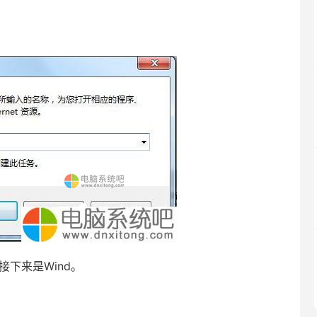
接下来是Wind。