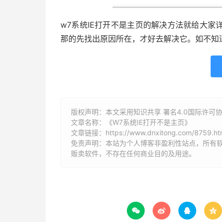
w7系统IE打开不是主页的解决方法就给大
那的先找出原因所在，才好去解决它。如不知
版权声明：本文采用知识共享 署名4.0国际许可协议 [
文章名称：《W7系统IE打开不是主页》
文章链接：
https://www.dnxitong.com/8759.ht
免责声明：本站为个人博客非盈利性站点，所有
贩卖软件，不存在任何商业目的及用途。



