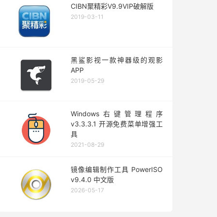
CIBN聚精彩V9.9VIP破解版
2019-03-11
黑鲨影视一款神器级的观影
APP
2019-05-29
Windows右键管理程序
v3.3.3.1 开源免费菜单增强工
具
2021-08-29
镜像编辑制作工具 PowerISO
v9.4.0 中文版
2026-05-17