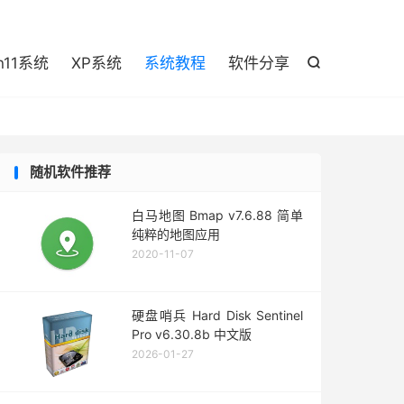

n11系统
XP系统
系统教程
软件分享

随机软件推荐
白马地图 Bmap v7.6.88 简单
纯粹的地图应用
2020-11-07
硬盘哨兵 Hard Disk Sentinel
Pro v6.30.8b 中文版
2026-01-27