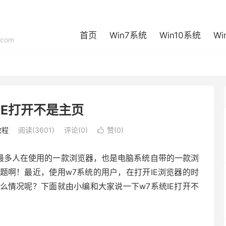
首页
Win7系统
Win10系统
Wi
com
IE打开不是主页
教程
阅读(3601)
评论(0)
赞(
0
)

是最多人在使用的一款浏览器，也是电脑系统自带的一款浏
题啊！最近，使用w7系统的用户，在打开IE浏览器的时
么情况呢？下面就由小编和大家说一下w7系统IE打开不