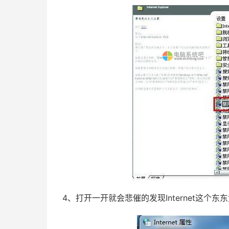
4、打开一开就会悲催的发现Internet这个