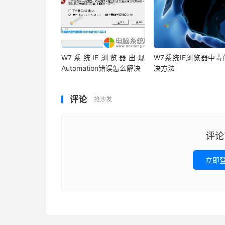
W7系统IE浏览器出现
W7系统IE浏览器中毒
Automation错误怎么解决
决方法
评论
抢沙发
评论
立即