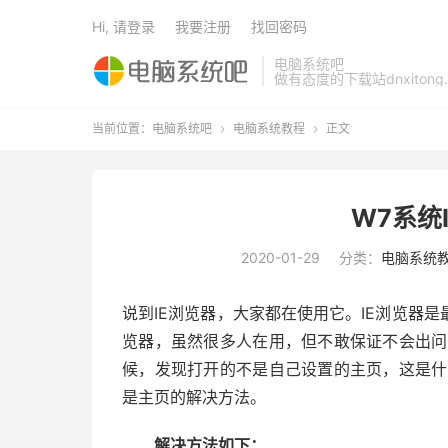
Hi, 请登录
我要注册
找回密码
电脑系统吧
做有态度的下载站dnxitong.
当前位置：
电脑系统吧
电脑系统教程
正文


W7系统
2020-01-29
分类：
电脑系统
说到IE浏览器，大家都在使用它。IE浏览器
览器，虽然很多人在用，但不敢保证不会出问
候，发现打开的不是自己设置的主页，这是什
是主页的解决方法。
解决方法如下：