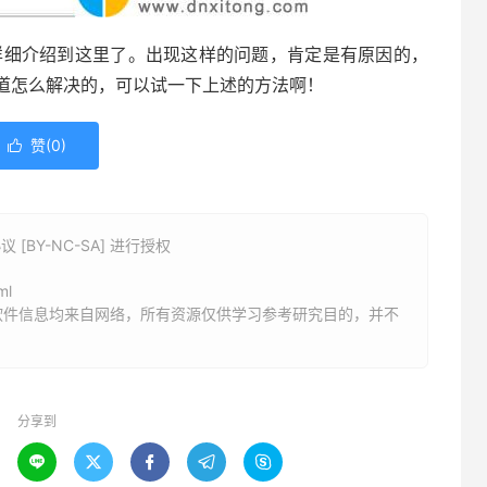
家详细介绍到这里了。出现这样的问题，肯定是有原因的，
道怎么解决的，可以试一下上述的方法啊！
赞(
0
)

BY-NC-SA] 进行授权
ml
软件信息均来自网络，所有资源仅供学习参考研究目的，并不
分享到




