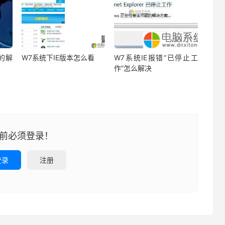
的解
W7系统下IE版本怎么看
W7系统IE报错“已停止工
作”怎么解决
前必须登录！
登录
注册