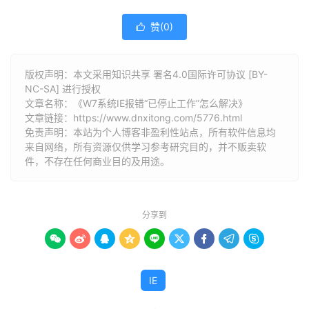
赞(
0
)

版权声明：本文采用知识共享 署名4.0国际许可协议 [BY-
NC-SA] 进行授权
文章名称：《W7系统IE报错“已停止工作”怎么解决》
文章链接：
https://www.dnxitong.com/5776.html
免责声明：本站为个人博客非盈利性站点，所有软件信息均
来自网络，所有资源仅供学习参考研究目的，并不贩卖软
件，不存在任何商业目的及用途。
分享到









IE