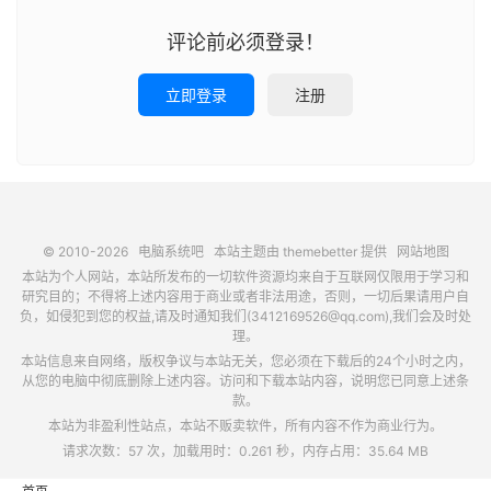
评论前必须登录！
立即登录
注册
© 2010-2026
电脑系统吧
本站主题由
themebetter
提供
网站地图
本站为个人网站，本站所发布的一切软件资源均来自于互联网仅限用于学习和
研究目的；不得将上述内容用于商业或者非法用途，否则，一切后果请用户自
负，如侵犯到您的权益,请及时通知我们(3412169526@qq.com),我们会及时处
理。
本站信息来自网络，版权争议与本站无关，您必须在下载后的24个小时之内，
从您的电脑中彻底删除上述内容。访问和下载本站内容，说明您已同意上述条
款。
本站为非盈利性站点，本站不贩卖软件，所有内容不作为商业行为。
请求次数：57 次，加载用时：0.261 秒，内存占用：35.64 MB