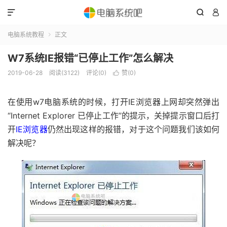



电脑系统教程
正文

W7系统IE报错“已停止工作”怎么解决
2019-06-28
阅读(3122)
评论(0)
赞(
0
)

在使用w7电脑系统的时候，打开IE浏览器上网却突然弹出
“Internet Explorer 已停止工作”的提示，关掉提示窗口后打
开
IE浏览器
仍然出现这样的报错，对于这个问题我们该如何
解决呢？