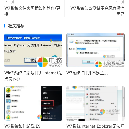
上一篇
下一篇
W7系统文件夹图标如何制作/更
W7系统怎么测试麦克风有没有
换
声音
相关推荐
Win7系统IE无法打开Internet站
W7系统IE打开不是主页
点怎么办
W7系统如何卸载IE9
W7系统Internet Explorer无法显