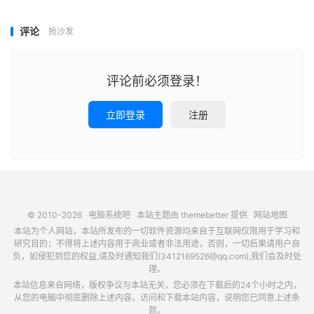
评论
抢沙发
评论前必须登录！
立即登录
注册
© 2010-2026
电脑系统吧
本站主题由
themebetter
提供
网站地图
本站为个人网站，本站所发布的一切软件资源均来自于互联网仅限用于学习和
研究目的；不得将上述内容用于商业或者非法用途，否则，一切后果请用户自
负，如侵犯到您的权益,请及时通知我们(3412169526@qq.com),我们会及时处
理。
本站信息来自网络，版权争议与本站无关，您必须在下载后的24个小时之内，
从您的电脑中彻底删除上述内容。访问和下载本站内容，说明您已同意上述条
款。