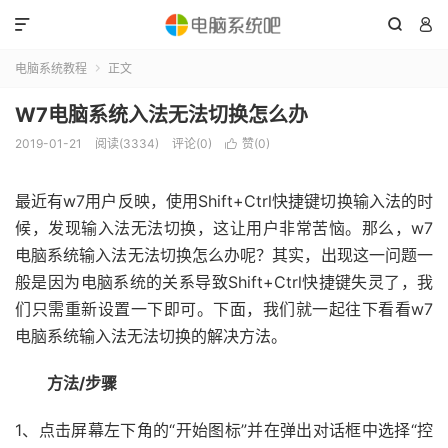



电脑系统教程
正文

W7电脑系统入法无法切换怎么办
2019-01-21
阅读(3334)
评论(0)
赞(
0
)

最近有w7用户反映，使用Shift+Ctrl快捷键切换输入法的时
候，发现输入法无法切换，这让用户非常苦恼。那么，w7
电脑系统输入法无法切换怎么办呢？其实，出现这一问题一
般是因为电脑系统的关系导致Shift+Ctrl快捷键失灵了，我
们只需重新设置一下即可。下面，我们就一起往下看看w7
电脑系统输入法无法切换的解决方法。
方法/步骤
1、点击屏幕左下角的“开始图标”并在弹出对话框中选择“控