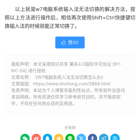
以上就是w7电脑系统输入法无法切换的解决方法，按
照以上方法进行操作后，相信再次使用Shift+Ctrl快捷键切
换输入法的时候就能正常切换了。
赞(
0
)

版权声明：本文采用知识共享 署名4.0国际许可协议 [BY-
NC-SA] 进行授权
文章名称：《W7电脑系统入法无法切换怎么办》
文章链接：
https://www.dnxitong.com/2889.html
免责声明：本站为个人博客非盈利性站点，所有软件信息均
来自网络，所有资源仅供学习参考研究目的，并不贩卖软
件，不存在任何商业目的及用途。
分享到








