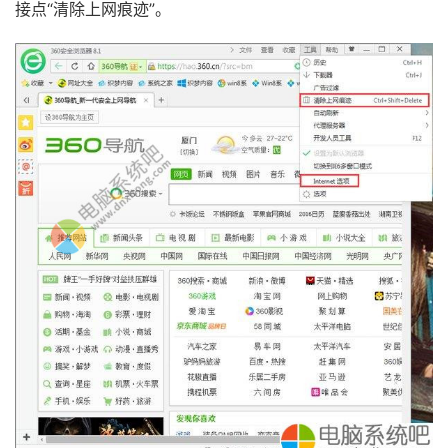
接点“清除上网痕迹”。