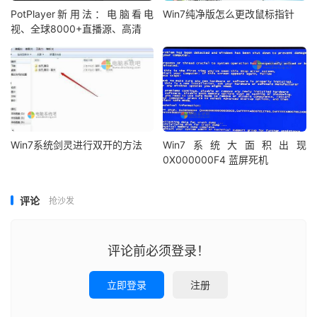
PotPlayer新用法：电脑看电
Win7纯净版怎么更改鼠标指针
视、全球8000+直播源、高清
Win7系统剑灵进行双开的方法
Win7系统大面积出现
0X000000F4 蓝屏死机
评论
抢沙发
评论前必须登录！
立即登录
注册