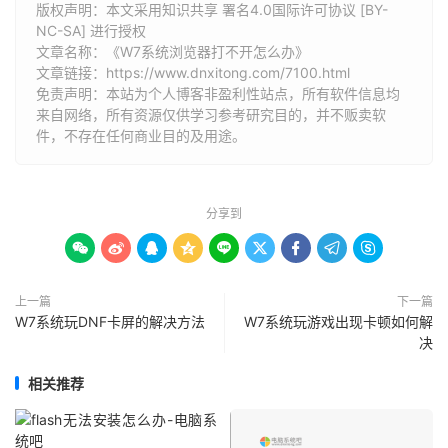
版权声明：本文采用知识共享 署名4.0国际许可协议 [BY-
NC-SA] 进行授权
文章名称：《W7系统浏览器打不开怎么办》
文章链接：
https://www.dnxitong.com/7100.html
免责声明：本站为个人博客非盈利性站点，所有软件信息均
来自网络，所有资源仅供学习参考研究目的，并不贩卖软
件，不存在任何商业目的及用途。
分享到









上一篇
下一篇
W7系统玩DNF卡屏的解决方法
W7系统玩游戏出现卡顿如何解
决
相关推荐