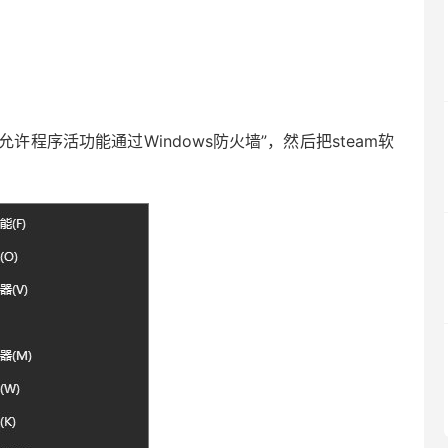
“允许程序活功能通过Windows防火墙”，然后把steam软