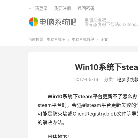
Hi, 请登录
我要注册
找回密码
电脑系统吧
做有态度的下载站dnxitong.
当前位置：
电脑系统吧
电脑系统教程
正文


Win10系统下s
2017-05-16
分类：
电脑系统
Win10系统下steam平台更新不了怎么
steam平台时，会遇到steam平台更新失败
可能是防火墙或ClientRegistry.blob
的解决办法。
具体如下：