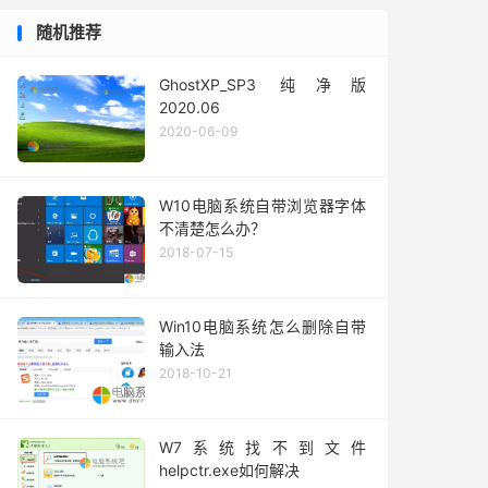
随机推荐
GhostXP_SP3 纯净版
2020.06
2020-06-09
W10电脑系统自带浏览器字体
不清楚怎么办？
2018-07-15
Win10电脑系统怎么删除自带
输入法
2018-10-21
W7系统找不到文件
helpctr.exe如何解决