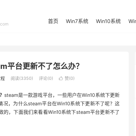
首页
Win7系统
Win10系统
Wi
com
team平台更新不了怎么办？
教程
阅读(3350)
评论(0)
赞(
0
)

办？
steam是一款游戏平台，一些用户在Win10系统下更新
的情况，为什么steam平台在Win10系统下更新不了呢？这
文件等导致的，下面我们来看看Win10系统下steam平台更新不了