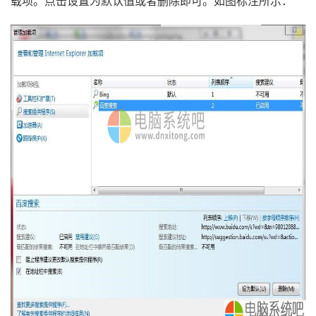
载项。点击设置为默认值或者删除即可。如图标注所示：