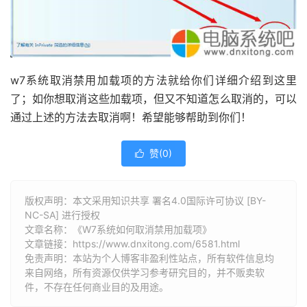
w7系统取消禁用加载项的方法就给你们详细介绍到这里
了；如你想取消这些加载项，但又不知道怎么取消的，可以
通过上述的方法去取消啊！希望能够帮助到你们！
赞(
0
)

版权声明：本文采用知识共享 署名4.0国际许可协议 [BY-
NC-SA] 进行授权
文章名称：《W7系统如何取消禁用加载项》
文章链接：
https://www.dnxitong.com/6581.html
免责声明：本站为个人博客非盈利性站点，所有软件信息均
来自网络，所有资源仅供学习参考研究目的，并不贩卖软
件，不存在任何商业目的及用途。