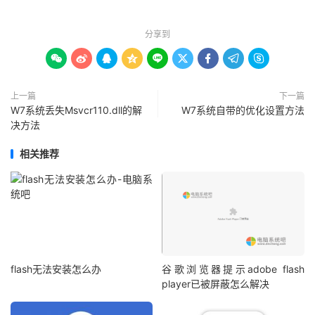
分享到









上一篇
下一篇
W7系统丢失Msvcr110.dll的解
W7系统自带的优化设置方法
决方法
相关推荐
flash无法安装怎么办
谷歌浏览器提示adobe flash
player已被屏蔽怎么解决