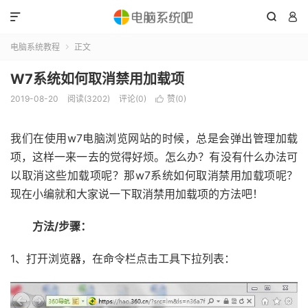



电脑系统教程
正文

W7系统如何取消禁用加载项
2019-08-20
阅读(3202)
评论(0)
赞(
0
)

我们在使用w7电脑浏览网站的时候，总是会弹出管理加载
项，这样一来一去的觉得好烦。怎么办？有没有什么办法可
以取消这些加载项呢？那w7系统如何取消禁用加载项呢？
现在小编就和大家说一下取消禁用加载项的方法吧！
方法/步骤：
1、打开浏览器，在命令栏点击工具下拉列表：