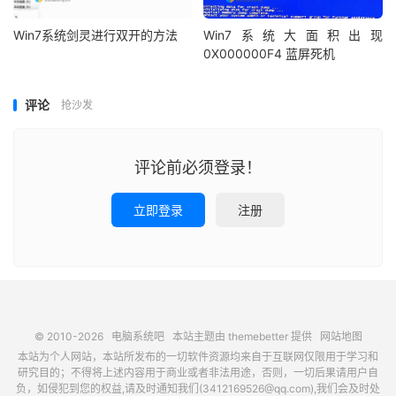
Win7系统剑灵进行双开的方法
Win7系统大面积出现
0X000000F4 蓝屏死机
评论
抢沙发
评论前必须登录！
立即登录
注册
© 2010-2026
电脑系统吧
本站主题由
themebetter
提供
网站地图
本站为个人网站，本站所发布的一切软件资源均来自于互联网仅限用于学习和
研究目的；不得将上述内容用于商业或者非法用途，否则，一切后果请用户自
负，如侵犯到您的权益,请及时通知我们(3412169526@qq.com),我们会及时处