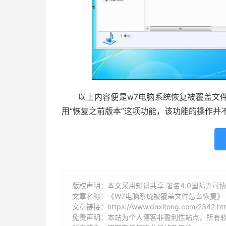
以上内容便是w7电脑系统恢复被覆盖文件
用“恢复之前版本”这项功能，该功能的操作并
版权声明：本文采用知识共享 署名4.0国际许可协议 [
文章名称：《W7电脑系统被覆盖文件怎么恢复》
文章链接：
https://www.dnxitong.com/2342.ht
免责声明：本站为个人博客非盈利性站点，所有