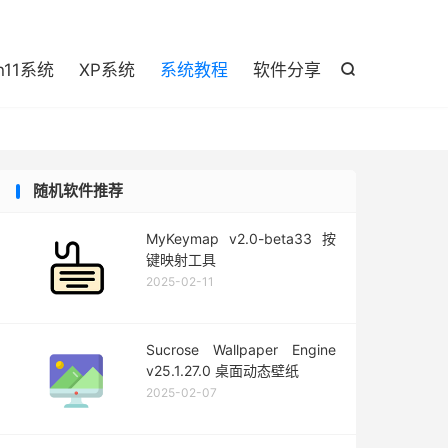

n11系统
XP系统
系统教程
软件分享

随机软件推荐
MyKeymap v2.0-beta33 按
键映射工具
2025-02-11
Sucrose Wallpaper Engine
v25.1.27.0 桌面动态壁纸
2025-02-07