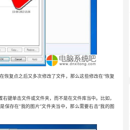
恢复点之后又多次修改了文件，那么这些修改在“恢复
置右键单击文件或文件夹，而不是在文件库当中。比如，
是保存在“我的图片”文件夹当中，那么需要右击“我的图