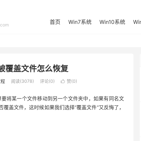
首页
Win7系统
Win10系统
Wi
com
被覆盖文件怎么恢复
教程
阅读(3078)
评论(0)
赞(
0
)

想要将某一个文件移动到另一个文件夹中，如果有同名文
否覆盖文件，这时候如果我们选择“覆盖文件”又反悔了，