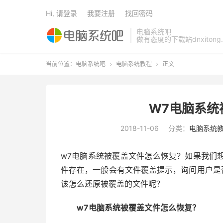
Hi, 请登录
我要注册
找回密码
电脑系统吧
做有态度的下载站dnxitong.
当前位置：
电脑系统吧
电脑系统教程
正文


W7电脑系统
2018-11-06
分类：
电脑系统
w7电脑系统被覆盖文件怎么恢复？如果我们
件存在，一般会有文件覆盖提示，询问用户是
该怎么还原被覆盖的文件呢？
w7电脑系统被覆盖文件怎么恢复？