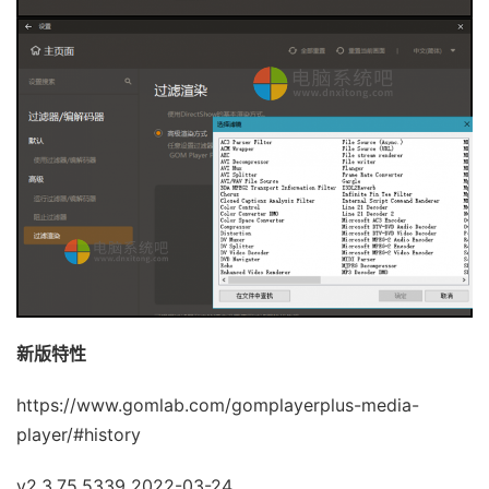
新版特性
https://www.gomlab.com/gomplayerplus-media-
player/#history
v2.3.75.5339 2022-03-24