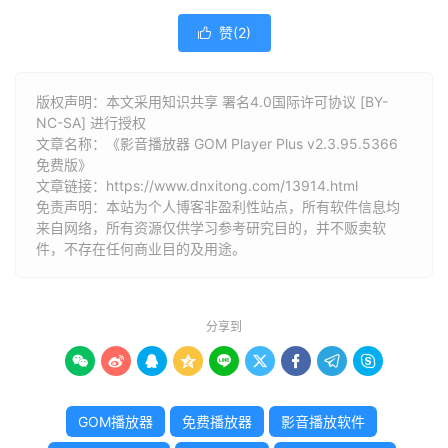
赞(
2
)

版权声明：本文采用知识共享 署名4.0国际许可协议 [BY-
NC-SA] 进行授权
文章名称：《影音播放器 GOM Player Plus v2.3.95.5366
免费版》
文章链接：
https://www.dnxitong.com/13914.html
免责声明：本站为个人博客非盈利性站点，所有软件信息均
来自网络，所有资源仅供学习参考研究目的，并不贩卖软
件，不存在任何商业目的及用途。
分享到









GOM播放器
免费播放器
影音播放软件