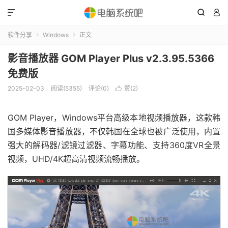



软件分享
Windows
正文


影音播放器 GOM Player Plus v2.3.95.5366
免费版
2025-02-03
阅读(5355)
评论(0)
赞(
2
)

GOM Player，Windows平台高级本地视频播放器，这款韩
国多媒体影音播放器，不仅韩国在全球也被广泛使用，内置
强大的解码器/滤镜过滤器、字幕功能、支持360度VR全景
视频，UHD/4K超高清视频流畅播放。