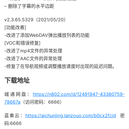
– 删除了字幕的水平边距
v2.3.65.5329（2021/05/20）
[功能改善]
-改进了添加WebDAV弹出播放列表的功能
[VOC和错误修复]
-改进了mp4文件的异常处理
-改进了AAC文件的异常处理
-修复了在导航视频或调整播放速度时出现的延迟问题。
下载地址
城通网盘：
https://n802.com/d/12491947-43380759-
78667a
（访问密码：6666）
蓝奏云：
https://aichunjing.lanzouo.com/b0cx2fcid
密
码:6666