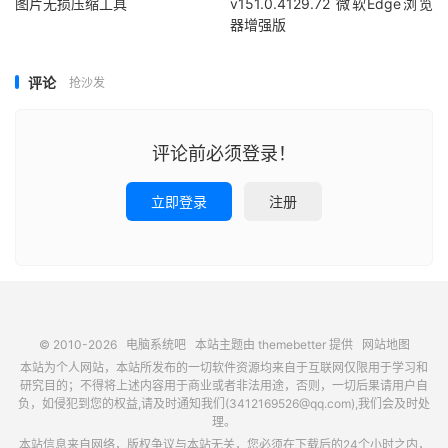
图片无损压缩工具
v151.0.4129.72 微软Edge浏览
器增强版
评论
抢沙发
评论前必须登录！
立即登录
注册
© 2010-2026
电脑系统吧
本站主题由
themebetter
提供
网站地图
本站为个人网站，本站所发布的一切软件资源均来自于互联网仅限用于学习和
研究目的；不得将上述内容用于商业或者非法用途，否则，一切后果请用户自
负，如侵犯到您的权益,请及时通知我们(3412169526@qq.com),我们会及时处
理。
本站信息来自网络，版权争议与本站无关，您必须在下载后的24个小时之内，