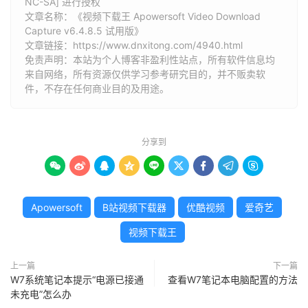
NC-SA] 进行授权
文章名称：《视频下载王 Apowersoft Video Download
Capture v6.4.8.5 试用版》
文章链接：
https://www.dnxitong.com/4940.html
免责声明：本站为个人博客非盈利性站点，所有软件信息均
来自网络，所有资源仅供学习参考研究目的，并不贩卖软
件，不存在任何商业目的及用途。
分享到









Apowersoft
B站视频下载器
优酷视频
爱奇艺
视频下载王
上一篇
下一篇
W7系统笔记本提示“电源已接通
查看W7笔记本电脑配置的方法
未充电”怎么办