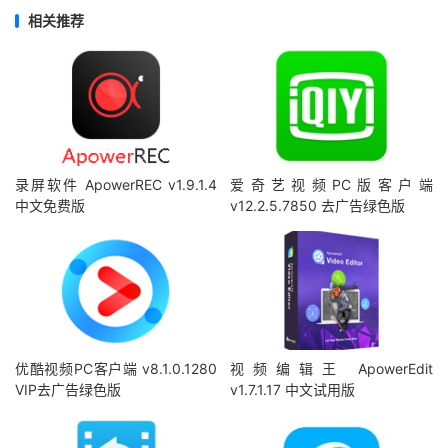
相关推荐
录屏软件 ApowerREC v1.9.1.4
爱奇艺视频PC版客户端
中文免费版
v12.2.5.7850 去广告绿色版
优酷视频PC客户端 v8.1.0.1280
视频编辑王 ApowerEdit
VIP去广告绿色版
v1.7.1.17 中文试用版