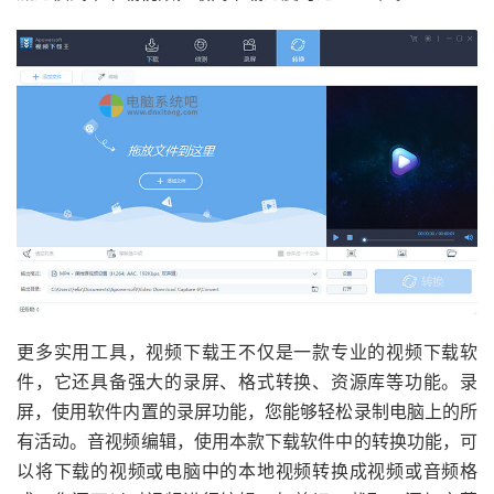
更多实用工具，视频下载王不仅是一款专业的视频下载软
件，它还具备强大的录屏、格式转换、资源库等功能。录
屏，使用软件内置的录屏功能，您能够轻松录制电脑上的所
有活动。音视频编辑，使用本款下载软件中的转换功能，可
以将下载的视频或电脑中的本地视频转换成视频或音频格