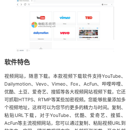
软件特色
视频网站，随意下载。本款视频下载软件支持YouTube、
Dailymotion、Vevo、Vimeo、Fox、AcFun、哔哩哔哩、
优酷、土豆、爱奇艺、搜狐等各大视频网站视频下载，它还
可抓取HTTPS、RTMP等某些加密视频。您能够批量添加多
个视频地址，这样可以为您节约更多的精力与时间。复制、
粘贴URL下载，对于YouTube、优酷、爱奇艺、搜狐、
AcFun等主流视频网站，您可以通过复制、粘贴视频URL到