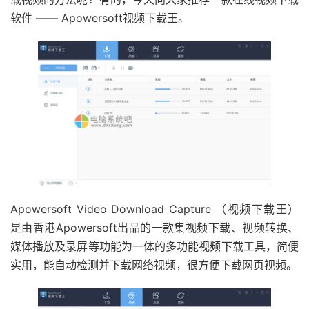
软件 —— Apowersoft视频下载王。
Apowersoft Video Download Capture （视频下载王）
是由香港Apowersoft出品的一款集视频下载、视频转换、
媒体播放及录屏等功能为一体的多功能视频下载工具，简便
实用，能自动检测并下载网络视频，很方便下载网页视频。