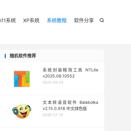

n11系统
XP系统
系统教程
软件分享

随机软件推荐
系统封装精简工具 NTLite
v2025.08.10552
2025-09-23
文本转语音软件 Balabolka
v2.15.0.918 中文绿色版
2026-07-19