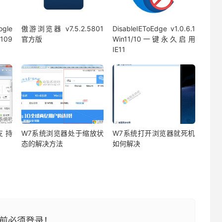
le
傲游浏览器 v7.5.2.5801
DisableIEToEdge v1.0.6.1
.109
官方版
Win11/10一键永久启用
IE11
支持
W7系统浏览器处于缩放状
W7系统打开浏览器就死机
态的解决方法
如何解决
前必须登录！