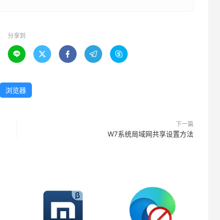
分享到





浏览器
下一篇
W7系统局域网共享设置方法