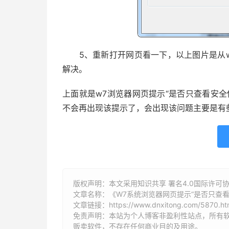
5、重新打开网页看一下，以上图片是从w
解决。
上面就是w7浏览器网页提示“是否只查看安
不会再出现该提示了，会出现该问题主要是有
版权声明：本文采用知识共享 署名4.0国际许可协议 [
文章名称：《W7系统浏览器网页提示“是否只查
文章链接：
https://www.dnxitong.com/5870.ht
免责声明：本站为个人博客非盈利性站点，所有
贩卖软件，不存在任何商业目的及用途。