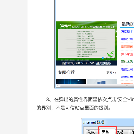
3、在弹出的属性界面里依次点击‘安全’-‘inter
的界别，不是可信站点里面的级别。