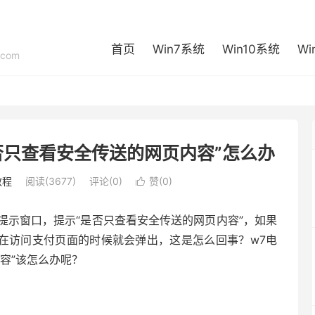
首页
Win7系统
Win10系统
Wi
com
否只查看安全传送的网页内容”怎么办
教程
阅读(3677)
评论(0)
赞(
0
)

提示窗口，提示“是否只查看安全传送的网页内容”，如果
是在访问支付页面的时候就会弹出，这是怎么回事？w7电
容”该怎么办呢？