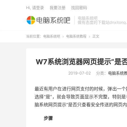
Hi, 请登录
我要注册
找回密码
电脑系统吧
做有态度的下载站dnxitong.
当前位置：
电脑系统吧
电脑系统教程
正文


W7系统浏览器网页提示“是
2019-07-02
分类：
电脑系统
最近有用户在进行网页支付的时候，弹出一个
选择“是”，就会导致页面显示不完整，特别
脑系统网页提示“是否只查看安全传送的网页内
步骤