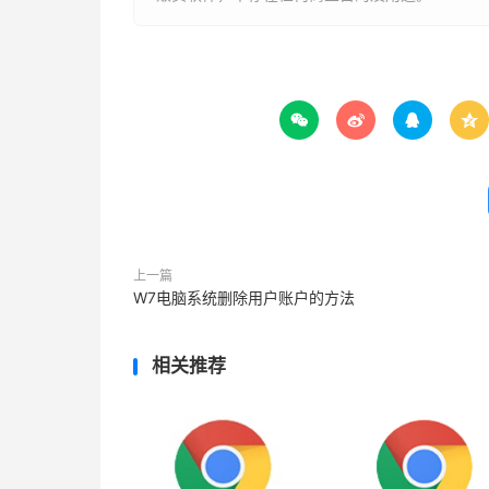




上一篇
W7电脑系统删除用户账户的方法
相关推荐