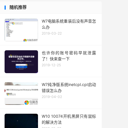
随机推荐
W7电脑系统重装后没有声音怎
么办
2019-03-22
也许你的账号密码早就泄露
了！快来查一下
2019-12-25
W7纯净版系统inetcpl.cpl启动
错误怎么办
2019-04-02
W10 10074开机黑屏只有鼠标
的解决方法