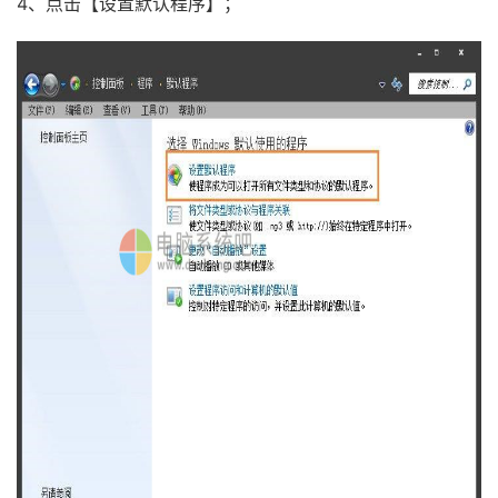
4、点击【设置默认程序】；