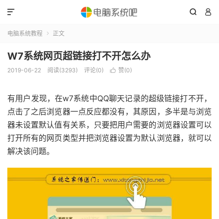



电脑系统教程
正文

W7系统网页超链接打不开怎么办
2019-06-22
阅读(3293)
评论(0)
赞(
0
)

有用户发现，在w7系统中QQ聊天记录的超级链接打不开，
点击了之后浏览器一点反应都没有，其原因，多半是与浏览
器未设置默认值有关系，只要把用户需要的浏览器设置可以
打开所有的网页类型并把浏览器设置为默认浏览器，就可以
解决该问题。