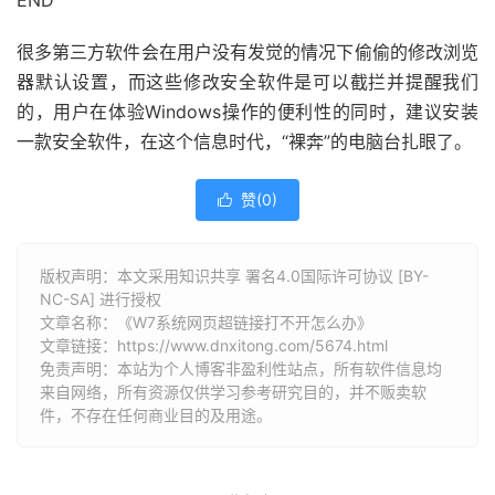
END
很多第三方软件会在用户没有发觉的情况下偷偷的修改浏览
器默认设置，而这些修改安全软件是可以截拦并提醒我们
的，用户在体验Windows操作的便利性的同时，建议安装
一款安全软件，在这个信息时代，“裸奔”的电脑台扎眼了。
赞(
0
)

版权声明：本文采用知识共享 署名4.0国际许可协议 [BY-
NC-SA] 进行授权
文章名称：《W7系统网页超链接打不开怎么办》
文章链接：
https://www.dnxitong.com/5674.html
免责声明：本站为个人博客非盈利性站点，所有软件信息均
来自网络，所有资源仅供学习参考研究目的，并不贩卖软
件，不存在任何商业目的及用途。