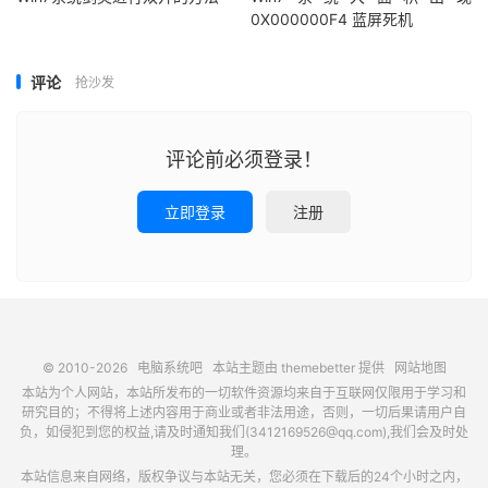
0X000000F4 蓝屏死机
评论
抢沙发
评论前必须登录！
立即登录
注册
© 2010-2026
电脑系统吧
本站主题由
themebetter
提供
网站地图
本站为个人网站，本站所发布的一切软件资源均来自于互联网仅限用于学习和
研究目的；不得将上述内容用于商业或者非法用途，否则，一切后果请用户自
负，如侵犯到您的权益,请及时通知我们(3412169526@qq.com),我们会及时处
理。
本站信息来自网络，版权争议与本站无关，您必须在下载后的24个小时之内，