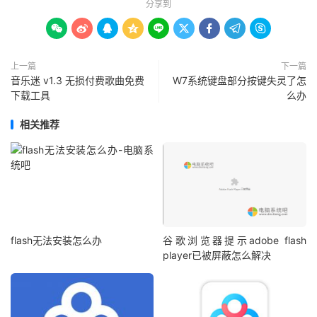
分享到









上一篇
下一篇
音乐迷 v1.3 无损付费歌曲免费
W7系统键盘部分按键失灵了怎
下载工具
么办
相关推荐
flash无法安装怎么办
谷歌浏览器提示adobe flash
player已被屏蔽怎么解决