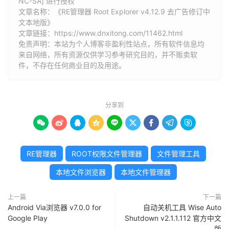
NC-SA] 进行授权
文章名称：《RE管理器 Root Explorer v4.12.9 去广告修订中
文本地版》
文章链接：
https://www.dnxitong.com/11462.html
免责声明：本站为个人博客非盈利性站点，所有软件信息均
来自网络，所有资源仅供学习参考研究目的，并不贩卖软
件，不存在任何商业目的及用途。
分享到









RE管理器
ROOT权限文件管理器
文件管理工具
本地文件浏览器
本地文件管理器
上一篇
下一篇
Android Via浏览器 v7.0.0 for
自动关机工具 Wise Auto
Google Play
Shutdown v2.1.1.112 官方中文
版