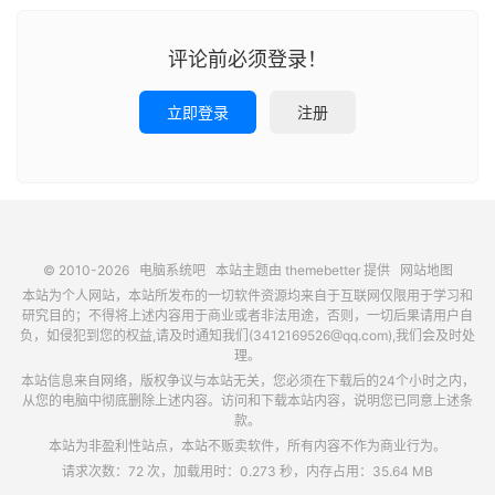
评论前必须登录！
立即登录
注册
© 2010-2026
电脑系统吧
本站主题由
themebetter
提供
网站地图
本站为个人网站，本站所发布的一切软件资源均来自于互联网仅限用于学习和
研究目的；不得将上述内容用于商业或者非法用途，否则，一切后果请用户自
负，如侵犯到您的权益,请及时通知我们(3412169526@qq.com),我们会及时处
理。
本站信息来自网络，版权争议与本站无关，您必须在下载后的24个小时之内，
从您的电脑中彻底删除上述内容。访问和下载本站内容，说明您已同意上述条
款。
本站为非盈利性站点，本站不贩卖软件，所有内容不作为商业行为。
请求次数：72 次，加载用时：0.273 秒，内存占用：35.64 MB