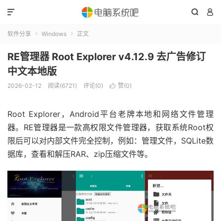



软件分享
Windows
正文


RE管理器 Root Explorer v4.12.9 去广告修订
中文本地版
2026-02-12
阅读(6721)
评论(0)
赞(
0
)

Root Explorer，Android平台老牌本地和网络文件管理
器。RE管理器是一款高权限文件管理器，获取系统Root权
限后可以对内部文件完全控制，例如：管理文件，SQLite数
据库，查看和解压RAR、zip压缩文件等。