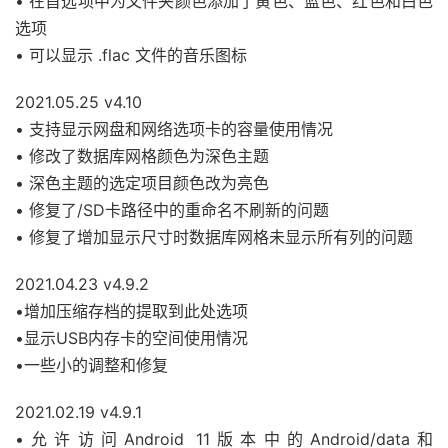
• 在首选项中为文件夹颜色添加了黄色、蓝色、红色和白色
选项
• 可以显示 .flac 文件的音乐图标
2021.05.25 v4.10
• 支持显示网盘和网络选项卡的容量使用情况
• 修改了数据库网格颜色为深色主题
• 深色主题的选定项目颜色改为亮色
• 修复了/SD卡路径中的重命名不刷新的问题
• 修复了增加显示尺寸时数据库网格未显示所有列的问题
2021.04.23 v4.9.2
•增加压缩存档的提取到此处选项
•显示USB内存卡的空间使用情况
•一些小的调整和修复
2021.02.19 v4.9.1
•允许访问Android 11版本中的Android/data和