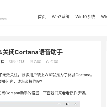
首页
Win7系统
Win10系统
Wi
com
关闭Cortana语音助手
教程
阅读(4713)
评论(0)
赞(
0
)

获了无数关注，很多用户装上W10就是为了体验Cortana。
想要关闭它，该怎么操作呢?
了关闭Cortana助手的设置，下面我们来看看操作步骤。