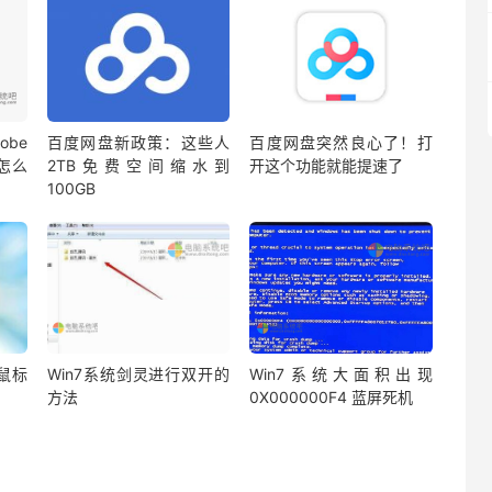
be
百度网盘新政策：这些人
百度网盘突然良心了！打
蔽怎么
2TB免费空间缩水到
开这个功能就能提速了
100GB
鼠标
Win7系统剑灵进行双开的
Win7系统大面积出现
方法
0X000000F4 蓝屏死机