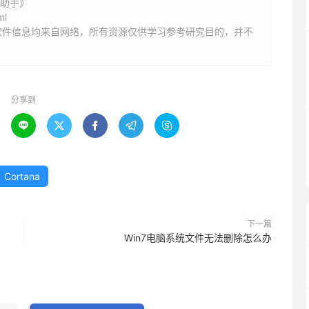
音助手》
ml
软件信息均来自网络，所有资源仅供学习参考研究目的，并不
分享到





Cortana
下一篇
Win7电脑系统文件无法删除怎么办