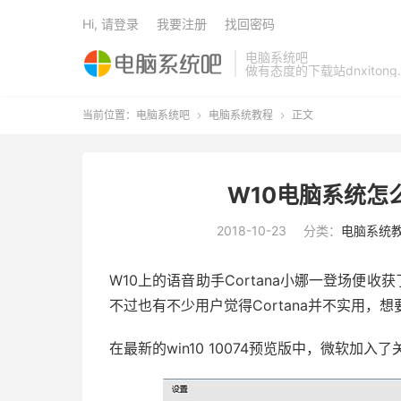
Hi, 请登录
我要注册
找回密码
电脑系统吧
做有态度的下载站dnxitong.
当前位置：
电脑系统吧
电脑系统教程
正文


W10电脑系统怎么
2018-10-23
分类：
电脑系统
W10上的语音助手Cortana小娜一登场便收
不过也有不少用户觉得Cortana并不实用，
在最新的win10 10074预览版中，微软加入