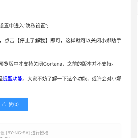
设置中进入“隐私设置”;
中，点击【停止了解我】即可，这样就可以关闭小娜助手
4预览版中才支持关闭Cortana，之前的版本并不支持。
是
提醒功能
。大家不妨了解一下这个功能，或许会对小娜
赞(
0
)

BY-NC-SA] 进行授权