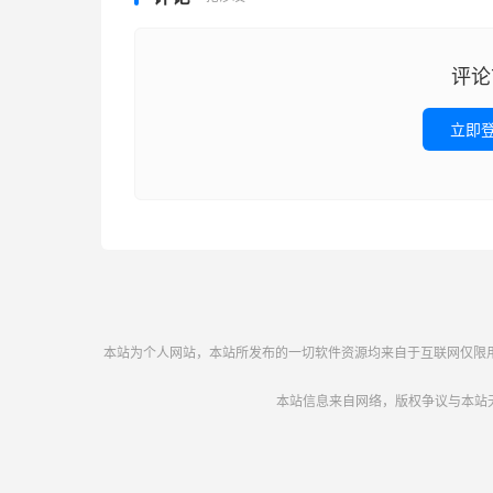
评论
立即
本站为个人网站，本站所发布的一切软件资源均来自于互联网仅限用于学
本站信息来自网络，版权争议与本站