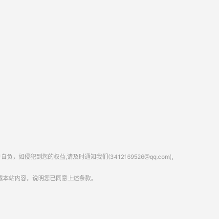
到您的权益,请及时通知我们(3412169526@qq.com),
载本站内容，说明您已同意上述条款。