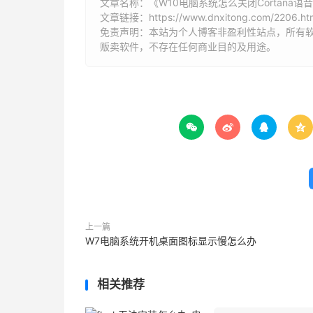
文章名称：《W10电脑系统怎么关闭Cortana语
文章链接：
https://www.dnxitong.com/2206.ht
免责声明：本站为个人博客非盈利性站点，所有
贩卖软件，不存在任何商业目的及用途。




上一篇
W7电脑系统开机桌面图标显示慢怎么办
相关推荐