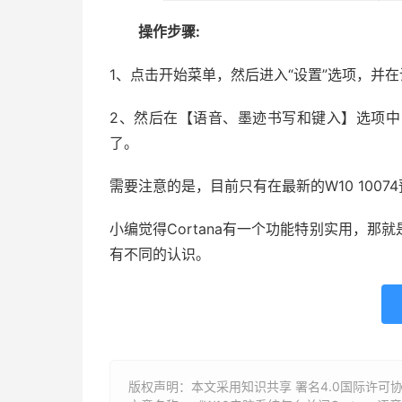
操作步骤:
1、点击开始菜单，然后进入“设置”选项，并在
2、然后在【语音、墨迹书写和键入】选项
了。
需要注意的是，目前只有在最新的W10 1007
小编觉得Cortana有一个功能特别实用，那就
有不同的认识。
版权声明：本文采用知识共享 署名4.0国际许可协议 [