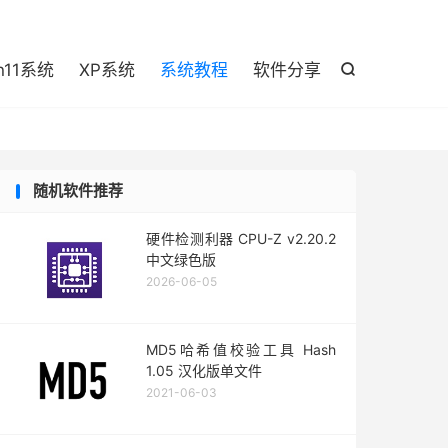

n11系统
XP系统
系统教程
软件分享

随机软件推荐
硬件检测利器 CPU-Z v2.20.2
中文绿色版
2026-06-05
MD5哈希值校验工具 Hash
1.05 汉化版单文件
2021-06-03