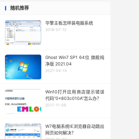
随机推荐
华擎主板怎样装电脑系统
2018-07-12
Ghost Win7 SP1 64位 旗舰纯
净版 2021.04
2021-04-15
Win10打开应用商店提示错误
代码“0x803c010A”怎么办？
2017-11-08
W7电脑系统IE浏览器自动跳出
网页如何解决？