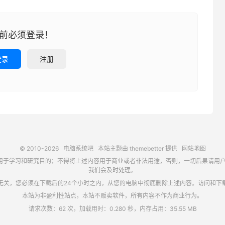
前必须登录！
登录
注册
© 2010-2026
电脑系统吧
本站主题由
themebetter
提供
网站地图
习和研究目的；不得将上述内容用于商业或者非法用途，否则，一切后果请用户自负，如侵犯
我们会及时处理。
无关，您必须在下载后的24个小时之内，从您的电脑中彻底删除上述内容。访问和下
本站为非盈利性站点，本站不贩卖软件，所有内容不作为商业行为。
请求次数：62 次，加载用时：0.280 秒，内存占用：35.55 MB