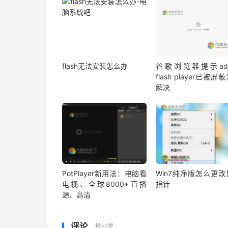
flash无法安装怎么办
谷歌浏览器提示ado
flash player已被屏
解决
PotPlayer新用法：电脑看
Win7纯净版怎么更改
电视、全球8000+直播
指针
源、高清
评论
抢沙发