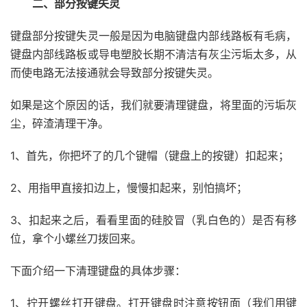
二、部分按键失灵
键盘部分按键失灵一般是因为电脑键盘内部线路板有毛病，
键盘内部线路板或导电塑胶长期不清洁有灰尘污垢太多，从
而使电路无法接通就会导致部分按键失灵。
如果是这个原因的话，我们就要清理键盘，将里面的污垢灰
尘，碎渣清理干净。
1、首先，你把坏了的几个键帽（键盘上的按键）扣起来；
2、用指甲直接扣边上，慢慢扣起来，别怕搞坏；
3、扣起来之后，看看里面的硅胶冒（乳白色的）是否有移
位，拿个小螺丝刀拨回来。
下面介绍一下清理键盘的具体步骤：
1、拧开螺丝打开键盘。打开键盘时注意按钮面（我们用键