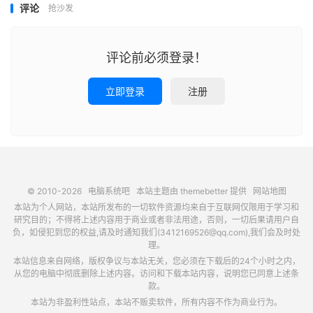
评论
抢沙发
评论前必须登录！
立即登录
注册
© 2010-2026
电脑系统吧
本站主题由
themebetter
提供
网站地图
本站为个人网站，本站所发布的一切软件资源均来自于互联网仅限用于学习和
研究目的；不得将上述内容用于商业或者非法用途，否则，一切后果请用户自
负，如侵犯到您的权益,请及时通知我们(3412169526@qq.com),我们会及时处
理。
本站信息来自网络，版权争议与本站无关，您必须在下载后的24个小时之内，
从您的电脑中彻底删除上述内容。访问和下载本站内容，说明您已同意上述条
款。
本站为非盈利性站点，本站不贩卖软件，所有内容不作为商业行为。