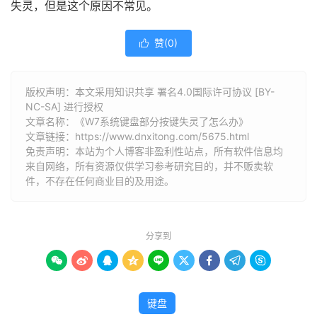
失灵，但是这个原因不常见。
赞(
0
)

版权声明：本文采用知识共享 署名4.0国际许可协议 [BY-
NC-SA] 进行授权
文章名称：《W7系统键盘部分按键失灵了怎么办》
文章链接：
https://www.dnxitong.com/5675.html
免责声明：本站为个人博客非盈利性站点，所有软件信息均
来自网络，所有资源仅供学习参考研究目的，并不贩卖软
件，不存在任何商业目的及用途。
分享到









键盘