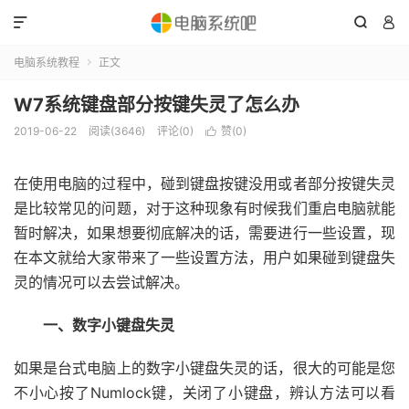



电脑系统教程
正文

W7系统键盘部分按键失灵了怎么办
2019-06-22
阅读(3646)
评论(0)
赞(
0
)

在使用电脑的过程中，碰到键盘按键没用或者部分按键失灵
是比较常见的问题，对于这种现象有时候我们重启电脑就能
暂时解决，如果想要彻底解决的话，需要进行一些设置，现
在本文就给大家带来了一些设置方法，用户如果碰到键盘失
灵的情况可以去尝试解决。
一、数字小键盘失灵
如果是台式电脑上的数字小键盘失灵的话，很大的可能是您
不小心按了Numlock键，关闭了小键盘，辨认方法可以看