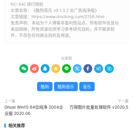
NC-SA] 进行授权
文章名称：《酷狗音乐 v9.1.3.2 去广告纯净版》
文章链接：
https://www.dnxitong.com/3156.html
免责声明：本站为个人博客非盈利性站点，所有软件信息均
来自网络，所有资源仅供学习参考研究目的，并不贩卖软
件，不存在任何商业目的及用途。
分享到









酷狗
酷狗音乐
音乐
上一篇
下一篇
Ghost Win10 64位纯净 2004企
万得图片批量处理软件 v2020.5
业版 2020.06
相关推荐