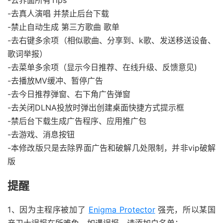
-去界面所有Tips
-去真人演唱 并禁止后台下载
-禁止自动生成 第三方歌曲 歌单
-去右键多余项（相似歌曲、分享到、k歌、发送移送设备、
歌词举报）
-去菜单多余项（显示今日推荐、在线升级、反馈意见)
-去播放MV缓冲、暂停广告
-去今日推荐弹窗、右下角广告弹窗
-去关闭DLNA投放时弹出创建桌面快捷方式提示框
-禁后台下载生成广告程序、应用推广包
-去游戏、消息按钮
-本修改版只是去除界面广告和破解几处限制，并非vip破解
版
提醒
1、因为主程序被加了
Enigma Protector
强壳，所以某国