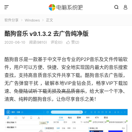



软件分享
Windows
正文


酷狗音乐 v9.1.3.2 去广告纯净版
2020-06-10
阅读(9810)
评论(0)
赞(
2
)

酷狗音乐是一款基于中文平台专业的P2P音乐及文件传输软
件，用户可以方便、快捷、安全地实现国内最大的音乐搜索
查找，支持高音质音乐文件共享下载。酷狗音乐去广告版，
无广告弹窗干扰 ，破解本地VIP金钻会员，畅享VIP下载加
速、
免登陆试听下载无损及高品质音乐
，给大家一个干净、
清爽、纯粹的酷狗音乐，让你尽享音乐之美！