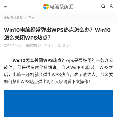



电脑系统教程
正文

Win10电脑经常弹出WPS热点怎么办？Win10
怎么关闭WPS热点？
2017-11-06
阅读(2983)
评论(0)
赞(
0
)

Win10怎么关闭WPS热点？
wps是很好用的一款办公
软件，但是很多伙伴反馈说，自从Win10电脑装上WPS之
后，电脑一开机就会弹出WPS热点，表示很烦人，那么要
如何禁止WPS热点弹出呢？大家请看下文操作！