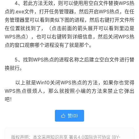
4、若此方法无效，则可以使用用空白文件替换WPS热
点的.exe文件，打开任务管理器，然后开启WPS热点，在任
务管理器里可以看到类似下图的进程，然后右键打开文件所
在位置就找到了，（点击前面的箭头展开可以看到里边是
WPS热点），也可以右键转到详细信息，然后关闭WPS热
点的窗口观察哪个进程没有了就是那个。
5、找到WPS热点的进程名称之后建立空白文件进行替
换就行。
以上就是Win10关闭WPS热点的方法，如果你也觉得
WPS热点很烦人，那么就按照小编的方法来禁止它弹出
吧！
赞(
0
)

版权声明：本文采用知识共享 署名4.0国际许可协议 [BY-