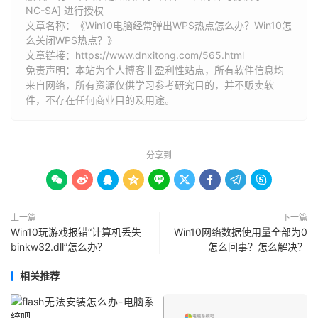
NC-SA] 进行授权
文章名称：《Win10电脑经常弹出WPS热点怎么办？Win10怎
么关闭WPS热点？》
文章链接：
https://www.dnxitong.com/565.html
免责声明：本站为个人博客非盈利性站点，所有软件信息均
来自网络，所有资源仅供学习参考研究目的，并不贩卖软
件，不存在任何商业目的及用途。
分享到









上一篇
下一篇
Win10玩游戏报错“计算机丢失
Win10网络数据使用量全部为0
binkw32.dll”怎么办？
怎么回事？怎么解决？
相关推荐