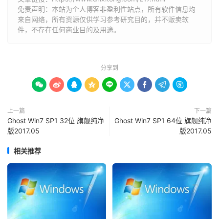
免责声明：本站为个人博客非盈利性站点，所有软件信息均
来自网络，所有资源仅供学习参考研究目的，并不贩卖软
件，不存在任何商业目的及用途。
分享到









上一篇
下一篇
Ghost Win7 SP1 32位 旗舰纯净
Ghost Win7 SP1 64位 旗舰纯净
版2017.05
版2017.05
相关推荐