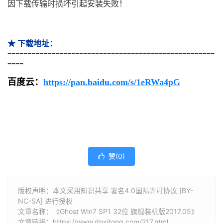
因下载传输时损坏引起安装失败！
★ 下载地址：
====================================================
====
百度云
：
https://pan.baidu.com/s/1eRWa4pG
赞(
0
)

版权声明：本文采用知识共享 署名4.0国际许可协议 [BY-
NC-SA] 进行授权
文章名称：《Ghost Win7 SP1 32位 旗舰装机版2017.05》
文章链接：
https://www.dnxitong.com/217.html