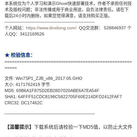
本系统仅为个人学习和演示Ghost快速部署技术，作者不承担任何技
术及版权问题；非法传播或用于商业用途，自负法律责任。请在下
载后24小时内删除，如果您觉得满意，请支持购买正版。
—————————————————————
个人网站：
https://www.dnxitong.com/
QQ交流群： 528846937 个
人QQ：3412169526
★ 校验信息：
====================================================
=====
文件: Win7SP1_ZJB_x86_2017.05.GHO
大小: 4171762419 字节
MD5: 69B6A1F875D2EB28D7020ABE6A7EA54F
SHA1: 64FFF51CDC8198C5822705F60E214DFD2412FAF7
CRC32: DC17462C
—————————————————————
【温馨提示】
下载系统后请校验一下MD5值，以防止大文件