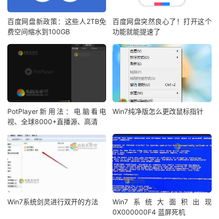
百度网盘新政策：这些人2TB免
百度网盘突然良心了！打开这个
费空间缩水到100GB
功能就能提速了
PotPlayer新用法：电脑看电
Win7纯净版怎么更改鼠标指针
视、全球8000+直播源、高清
Win7系统剑灵进行双开的方法
Win7系统大面积出现
0X000000F4 蓝屏死机