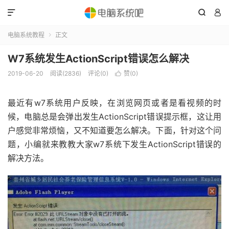



电脑系统教程
正文

W7系统发生ActionScript错误怎么解决
2019-06-20
阅读(2836)
评论(0)
赞(
0
)

最近有w7系统用户反映，在浏览网页或者是看视频的时
候，电脑总是会弹出发生ActionScript错误提示框，这让用
户感觉非常烦恼，又不知道要怎么解决。下面，针对这个问
题，小编就来教教大家w7系统下发生ActionScript错误的
解决方法。