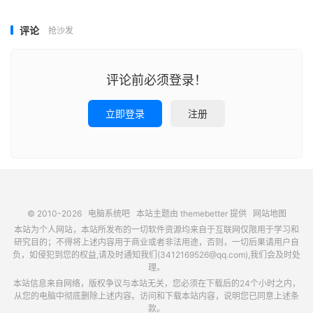
评论
抢沙发
评论前必须登录！
立即登录
注册
© 2010-2026
电脑系统吧
本站主题由
themebetter
提供
网站地图
本站为个人网站，本站所发布的一切软件资源均来自于互联网仅限用于学习和
研究目的；不得将上述内容用于商业或者非法用途，否则，一切后果请用户自
负，如侵犯到您的权益,请及时通知我们(3412169526@qq.com),我们会及时处
理。
本站信息来自网络，版权争议与本站无关，您必须在下载后的24个小时之内，
从您的电脑中彻底删除上述内容。访问和下载本站内容，说明您已同意上述条
款。