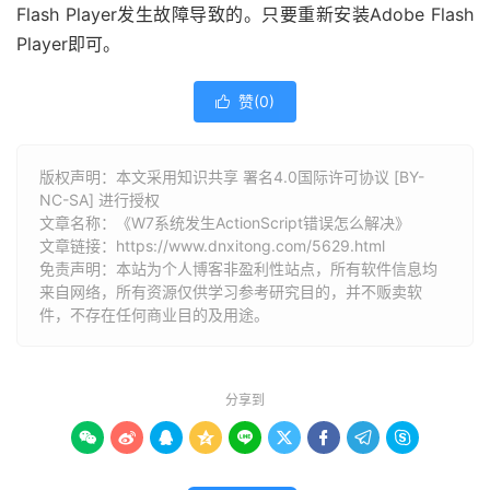
Flash Player发生故障导致的。只要重新安装Adobe Flash
Player即可。
赞(
0
)

版权声明：本文采用知识共享 署名4.0国际许可协议 [BY-
NC-SA] 进行授权
文章名称：《W7系统发生ActionScript错误怎么解决》
文章链接：
https://www.dnxitong.com/5629.html
免责声明：本站为个人博客非盈利性站点，所有软件信息均
来自网络，所有资源仅供学习参考研究目的，并不贩卖软
件，不存在任何商业目的及用途。
分享到








