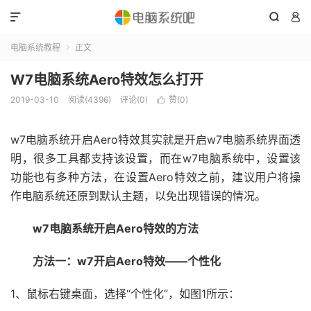



电脑系统教程
正文

W7电脑系统Aero特效怎么打开
2019-03-10
阅读(4396)
评论(0)
赞(
0
)

w7电脑系统开启Aero特效其实就是开启w7电脑系统界面透
明，很多工具都支持该设置，而在w7电脑系统中，设置该
功能也有多种方法，在设置Aero特效之前，建议用户将操
作电脑系统还原到默认主题，以免出现错误的情况。
w7电脑系统开启Aero特效的方法
方法一：w7开启Aero特效——个性化
1、鼠标右键桌面，选择“个性化”，如图1所示：