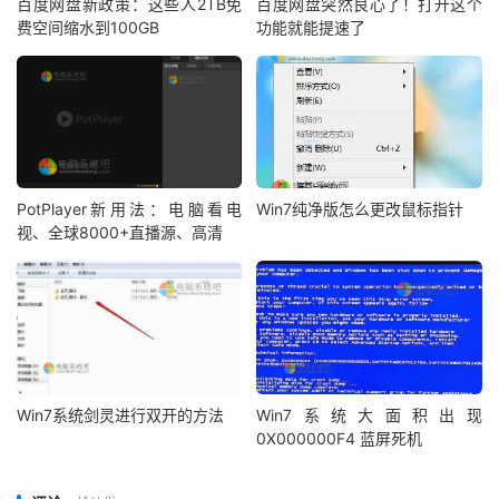
百度网盘新政策：这些人2TB免
百度网盘突然良心了！打开这个
费空间缩水到100GB
功能就能提速了
PotPlayer新用法：电脑看电
Win7纯净版怎么更改鼠标指针
视、全球8000+直播源、高清
Win7系统剑灵进行双开的方法
Win7系统大面积出现
0X000000F4 蓝屏死机