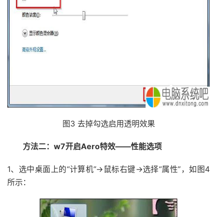
图3 去掉勾选启用透明效果
方法二：w7开启Aero特效——性能选项
1、选中桌面上的“计算机”→鼠标右键→选择“属性”，如图4
所示：