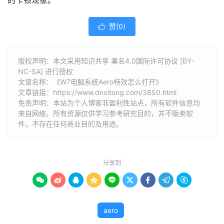
的卡顿现象。
赞(
0
)

版权声明：本文采用知识共享 署名4.0国际许可协议 [BY-
NC-SA] 进行授权
文章名称：《W7电脑系统Aero特效怎么打开》
文章链接：
https://www.dnxitong.com/3850.html
免责声明：本站为个人博客非盈利性站点，所有软件信息均
来自网络，所有资源仅供学习参考研究目的，并不贩卖软
件，不存在任何商业目的及用途。
分享到









aero