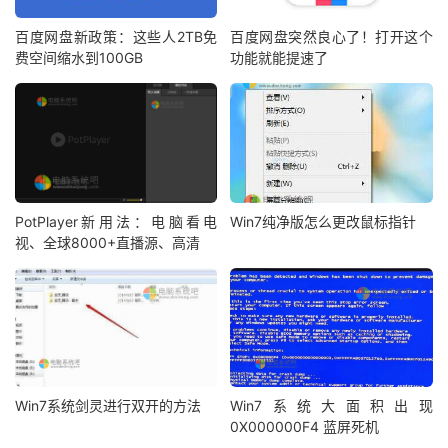
百度网盘新政策：这些人2TB免
百度网盘突然良心了！打开这个
费空间缩水到100GB
功能就能提速了
PotPlayer新用法：电脑看电
Win7纯净版怎么更改鼠标指针
视、全球8000+直播源、高清
Win7系统剑灵进行双开的方法
Win7系统大面积出现
0X000000F4 蓝屏死机