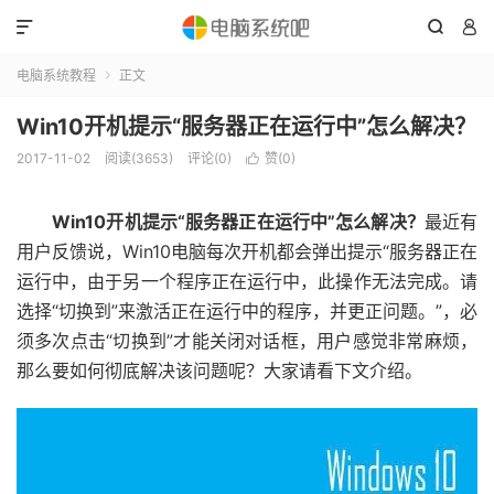



电脑系统教程
正文

Win10开机提示“服务器正在运行中”怎么解决？
2017-11-02
阅读(3653)
评论(0)
赞(
0
)

Win10开机提示“服务器正在运行中”怎么解决？
最近有
用户反馈说，Win10电脑每次开机都会弹出提示“服务器正在
运行中，由于另一个程序正在运行中，此操作无法完成。请
选择“切换到”来激活正在运行中的程序，并更正问题。”，必
须多次点击“切换到”才能关闭对话框，用户感觉非常麻烦，
那么要如何彻底解决该问题呢？大家请看下文介绍。