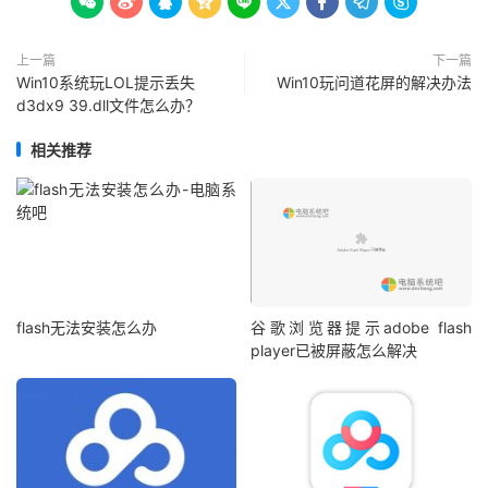









上一篇
下一篇
Win10系统玩LOL提示丢失
Win10玩问道花屏的解决办法
d3dx9 39.dll文件怎么办？
相关推荐
flash无法安装怎么办
谷歌浏览器提示adobe flash
player已被屏蔽怎么解决