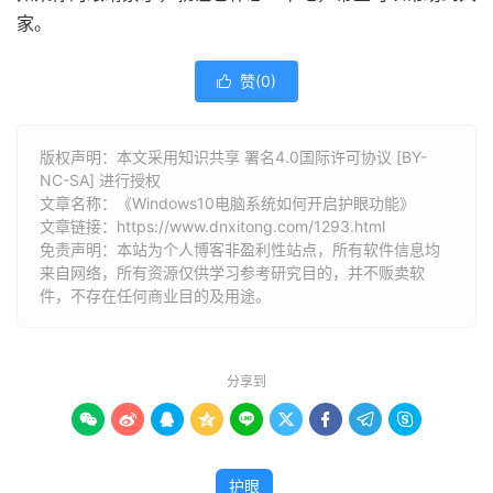
家。
赞(
0
)

版权声明：本文采用知识共享 署名4.0国际许可协议 [BY-
NC-SA] 进行授权
文章名称：《Windows10电脑系统如何开启护眼功能》
文章链接：
https://www.dnxitong.com/1293.html
免责声明：本站为个人博客非盈利性站点，所有软件信息均
来自网络，所有资源仅供学习参考研究目的，并不贩卖软
件，不存在任何商业目的及用途。
分享到









护眼