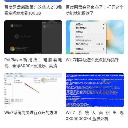
百度网盘新政策：这些人2TB免
百度网盘突然良心了！打开这个
费空间缩水到100GB
功能就能提速了
PotPlayer新用法：电脑看电
Win7纯净版怎么更改鼠标指针
视、全球8000+直播源、高清
Win7系统剑灵进行双开的方法
Win7系统大面积出现
0X000000F4 蓝屏死机