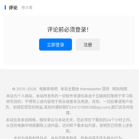
评论
抢沙发
评论前必须登录！
立即登录
注册
© 2010-2026
电脑系统吧
本站主题由
themebetter
提供
网站地图
本站为个人网站，本站所发布的一切软件资源均来自于互联网仅限用于学习和
研究目的；不得将上述内容用于商业或者非法用途，否则，一切后果请用户自
负，如侵犯到您的权益,请及时通知我们(3412169526@qq.com),我们会及时处
理。
本站信息来自网络，版权争议与本站无关，您必须在下载后的24个小时之内，
从您的电脑中彻底删除上述内容。访问和下载本站内容，说明您已同意上述条
款。
本站为非盈利性站点，本站不贩卖软件，所有内容不作为商业行为。