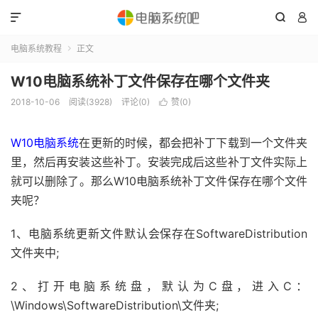



电脑系统教程
正文

W10电脑系统补丁文件保存在哪个文件夹
2018-10-06
阅读(3928)
评论(0)
赞(
0
)

W10电脑系统
在更新的时候，都会把补丁下载到一个文件夹
里，然后再安装这些补丁。安装完成后这些补丁文件实际上
就可以删除了。那么W10电脑系统补丁文件保存在哪个文件
夹呢？
1、电脑系统更新文件默认会保存在SoftwareDistribution
文件夹中;
2、打开电脑系统盘，默认为C盘，进入C：
\Windows\SoftwareDistribution\文件夹;