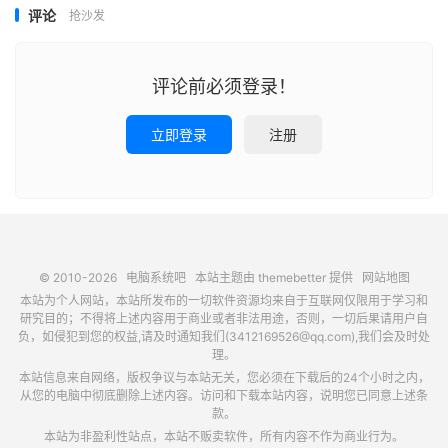
评论
抢沙发
评论前必须登录！
立即登录
注册
© 2010-2026
电脑系统吧
本站主题由
themebetter
提供
网站地图
本站为个人网站，本站所发布的一切软件资源均来自于互联网仅限用于学习和
研究目的；不得将上述内容用于商业或者非法用途，否则，一切后果请用户自
负，如侵犯到您的权益,请及时通知我们(3412169526@qq.com),我们会及时处
理。
本站信息来自网络，版权争议与本站无关，您必须在下载后的24个小时之内，
从您的电脑中彻底删除上述内容。访问和下载本站内容，说明您已同意上述条
款。
本站为非盈利性站点，本站不贩卖软件，所有内容不作为商业行为。