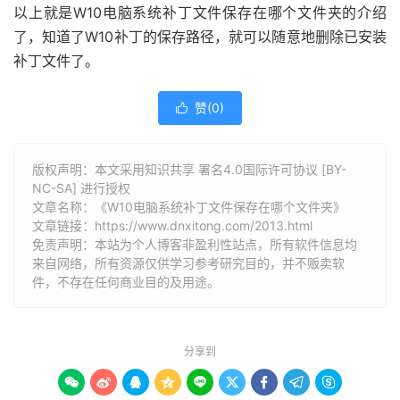
以上就是W10电脑系统补丁文件保存在哪个文件夹的介绍
了，知道了W10补丁的保存路径，就可以随意地删除已安装
补丁文件了。
赞(
0
)

版权声明：本文采用知识共享 署名4.0国际许可协议 [BY-
NC-SA] 进行授权
文章名称：《W10电脑系统补丁文件保存在哪个文件夹》
文章链接：
https://www.dnxitong.com/2013.html
免责声明：本站为个人博客非盈利性站点，所有软件信息均
来自网络，所有资源仅供学习参考研究目的，并不贩卖软
件，不存在任何商业目的及用途。
分享到








