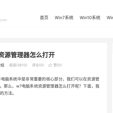
首页
Win7系统
Win10系统
Wi
com
资源管理器怎么打开
教程
阅读(3810)
评论(0)
赞(
0
)

操作电脑系统中是非常重要的核心部分，我们可以在资源管
。那么，w7电脑系统资源管理器怎么打开呢？下面，我
器的方法。