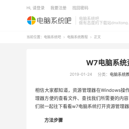
Hi, 请登录
我要注册
找回密码
电脑系统吧
做有态度的下载站dnxitong.
当前位置：
电脑系统吧
电脑系统教程
正文


W7电脑系统
2019-01-24
分类：
电脑系统
相信大家都知道，资源管理器在Windows
理器方便的查看文件、查找我们所需要的内容
们就一起往下看看w7电脑系统打开资源管理
方法步骤