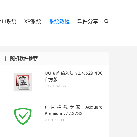

n11系统
XP系统
系统教程
软件分享

随机软件推荐
QQ五笔输入法 v2.4.629.400
官方版
2023-04-27
广告拦截专家 Adguard
Premium v7.7.3733
2021-11-11