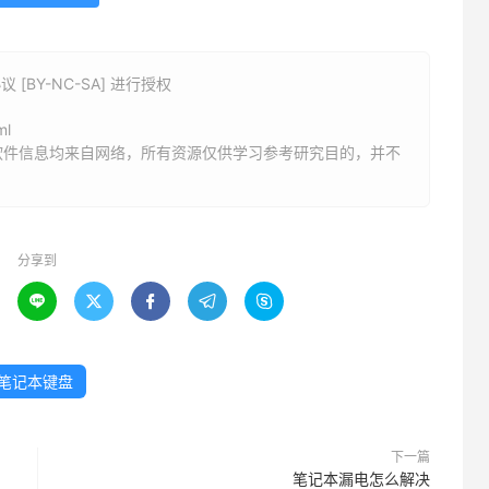
BY-NC-SA] 进行授权
ml
软件信息均来自网络，所有资源仅供学习参考研究目的，并不
分享到





笔记本键盘
下一篇
笔记本漏电怎么解决