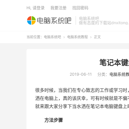
Hi, 请登录
我要注册
找回密码
电脑系统吧
做有态度的下载站dnxitong.
当前位置：
电脑系统吧
电脑系统教程
正文


笔记本键
2019-06-11
分类：
电脑系统
很多时候，当我们在专心致志的工作或学习时
洒在电脑上，真的该庆幸，可有时候就是不偏
就来跟大家分享下当水洒在笔记本电脑键盘上
方法步骤