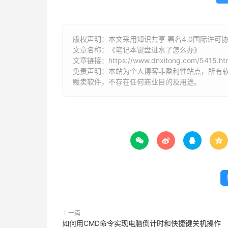
版权声明：本文采用知识共享 署名4.0国际许可协议 [
文章名称：《笔记本键盘进水了怎么办》
文章链接：
https://www.dnxitong.com/5415.ht
免责声明：本站为个人博客非盈利性站点，所有
贩卖软件，不存在任何商业目的及用途。




上一篇
如何用CMD命令实现电脑倒计时和快捷键关机操作