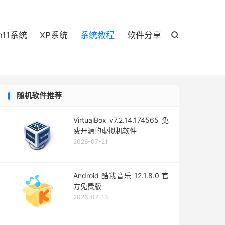

n11系统
XP系统
系统教程
软件分享

随机软件推荐
VirtualBox v7.2.14.174565 免
费开源的虚拟机软件
2026-07-21
Android 酷我音乐 12.1.8.0 官
方免费版
2026-07-13