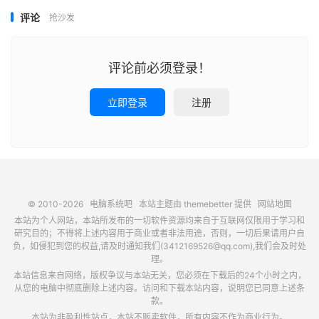
评论
抢沙发
评论前必须登录！
立即登录
注册
© 2010-2026
电脑系统吧
本站主题由
themebetter
提供
网站地图
本站为个人网站，本站所发布的一切软件资源均来自于互联网仅限用于学习和
研究目的；不得将上述内容用于商业或者非法用途，否则，一切后果请用户自
负，如侵犯到您的权益,请及时通知我们(3412169526@qq.com),我们会及时处
理。
本站信息来自网络，版权争议与本站无关，您必须在下载后的24个小时之内，
从您的电脑中彻底删除上述内容。访问和下载本站内容，说明您已同意上述条
款。
本站为非盈利性站点，本站不贩卖软件，所有内容不作为商业行为。