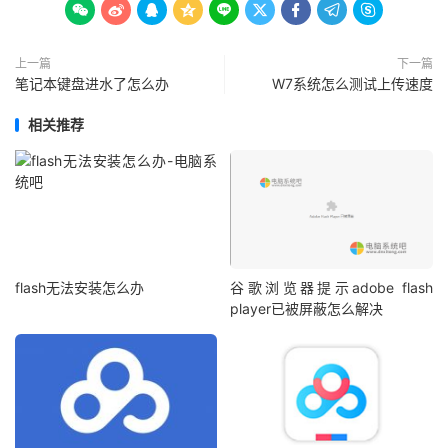









上一篇
下一篇
笔记本键盘进水了怎么办
W7系统怎么测试上传速度
相关推荐
flash无法安装怎么办
谷歌浏览器提示adobe flash
player已被屏蔽怎么解决