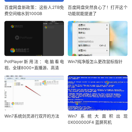
百度网盘新政策：这些人2TB免
百度网盘突然良心了！打开这个
费空间缩水到100GB
功能就能提速了
PotPlayer新用法：电脑看电
Win7纯净版怎么更改鼠标指针
视、全球8000+直播源、高清
Win7系统剑灵进行双开的方法
Win7系统大面积出现
0X000000F4 蓝屏死机