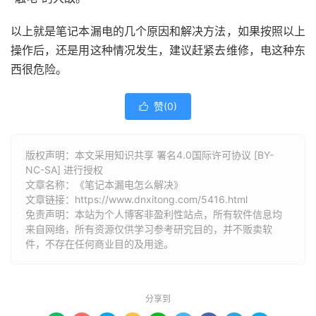
以上就是笔记本漏电的几个原因和解决方法，如果按照以上
操作后，还是用这种情况发生，建议赶紧去维修，电这种东
西很危险。
赞(
0
)

版权声明：本文采用知识共享 署名4.0国际许可协议 [BY-
NC-SA] 进行授权
文章名称：《笔记本漏电怎么解决》
文章链接：
https://www.dnxitong.com/5416.html
免责声明：本站为个人博客非盈利性站点，所有软件信息均
来自网络，所有资源仅供学习参考研究目的，并不贩卖软
件，不存在任何商业目的及用途。
分享到