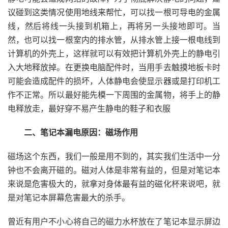
议碰到这类情况使用地线来帮忙，可以找一根可导电的金属
线，然后将线一头接到机箱上，再将另一头接地即可。当
然，也可以找一根室内的排水管，从排水管上接一根电线到
计算机的外壳上，这样就可以有效把计算机外壳上的静电引
入大地释放掉。在更换电脑配件时，当用手去触摸地板卡时
可能会造成配件的损坏，人体静电会使显示器或是打印机工
作不正常。所以最好能先模一下周围的金属物，将手上的静
电释放走，最好穿不易产生静电的鞋子和衣服
二、笔记本漏电原因：磁场作用
磁场这个东西，我们一般是用不到的，其实我们生活中一分
钟也不会离开磁的。磁对人体是非常有益的，但是对笔记本
来说是危害极大的，就拿对身体最有益的磁化杯来说吧，就
是对笔记本屏幕危害最大的杀手。
曾近有用户不小心将自己的磁力水杯放在了笔记本显示屏边