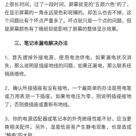
上很长时间，过了一段时间，屏幕就变的“五颜六色”的了，
在显示屏幕的一角永远是色彩斑斓的。却怎么也去不掉，这
个问题比有个坏点严重多了。坏点就只是一个点的问题，但
是屏幕颜色有了暗斑却是影响了屏幕的整体显示效果。
三、笔记本漏电解决办法
1、首先拔掉外接电源，使用电池供电。如果漏电状况消
失，那么说明是插座地线的问题，如果还漏电，那么联系经
销商维修。
2、确认所接插座有没有接地，一个最简单的办法是用电笔
或万用表测一下插座。如果地电压为零，则说明插座接地
了，否则换插座或重新布地线。
3、你的电源适配器或笔记本的外壳绝缘性能不好，应当更
换相关配件。另外，湿度低容易产生静电现象，也是造成
“触电”的大敌。