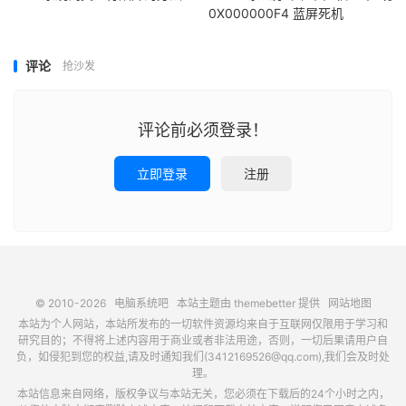
0X000000F4 蓝屏死机
评论
抢沙发
评论前必须登录！
立即登录
注册
© 2010-2026
电脑系统吧
本站主题由
themebetter
提供
网站地图
本站为个人网站，本站所发布的一切软件资源均来自于互联网仅限用于学习和
研究目的；不得将上述内容用于商业或者非法用途，否则，一切后果请用户自
负，如侵犯到您的权益,请及时通知我们(3412169526@qq.com),我们会及时处
理。
本站信息来自网络，版权争议与本站无关，您必须在下载后的24个小时之内，