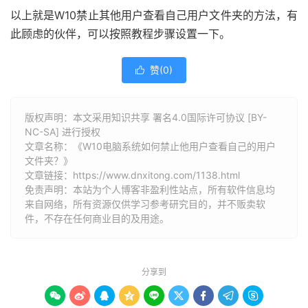
以上就是W10禁止其他用户查看自己用户文件夹的方法，有
此顾虑的伙伴，可以按照教程步骤设置一下。
赞(
0
)

版权声明：本文采用知识共享 署名4.0国际许可协议 [BY-
NC-SA] 进行授权
文章名称：《W10电脑系统如何禁止他用户查看自己的用户
文件夹？》
文章链接：
https://www.dnxitong.com/1138.html
免责声明：本站为个人博客非盈利性站点，所有软件信息均
来自网络，所有资源仅供学习参考研究目的，并不贩卖软
件，不存在任何商业目的及用途。
分享到








