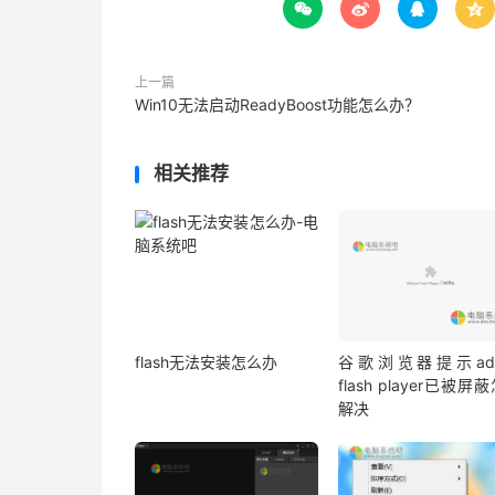




上一篇
Win10无法启动ReadyBoost功能怎么办？
相关推荐
flash无法安装怎么办
谷歌浏览器提示ado
flash player已被屏
解决