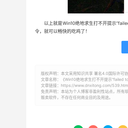
以上就是Win10绝地求生打不开提示“failed t
令，就可以畅快的吃鸡了！
版权声明：本文采用知识共享 署名4.0国际许可协议 [
文章名称：《Win10绝地求生打不开提示“failed to in
文章链接：
https://www.dnxitong.com/539.htm
免责声明：本站为个人博客非盈利性站点，所有
贩卖软件，不存在任何商业目的及用途。