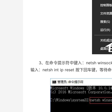
3、在命令提示符中键入：netsh winso
输入：netsh int ip reset 按下回车键