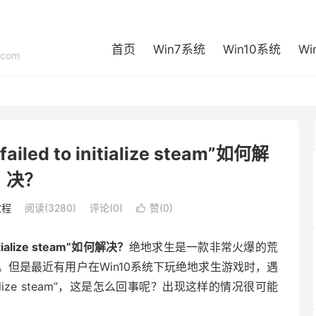
首页
Win7系统
Win10系统
Wi
com
d to initialize steam”如何解
决？
教程
阅读(3280)
评论(0)
赞(
0
)

tialize steam”如何解决？
绝地求生是一款非常火爆的荒
但是最近有用户在Win10系统下玩绝地求生游戏时，遇
tialize steam”，这是怎么回事呢？出现这样的情况很可能
。