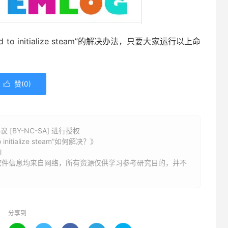
o initialize steam”的解决办法，只要大家运行以上命
赞(
0
)

BY-NC-SA] 进行授权
itialize steam”如何解决？》
l
软件信息均来自网络，所有资源仅供学习参考研究目的，并不
分享到