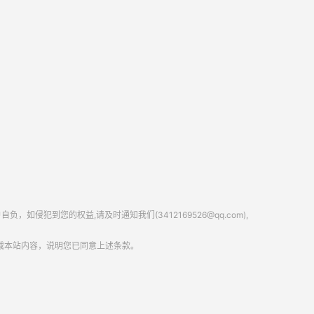
到您的权益,请及时通知我们(3412169526@qq.com),
载本站内容，说明您已同意上述条款。