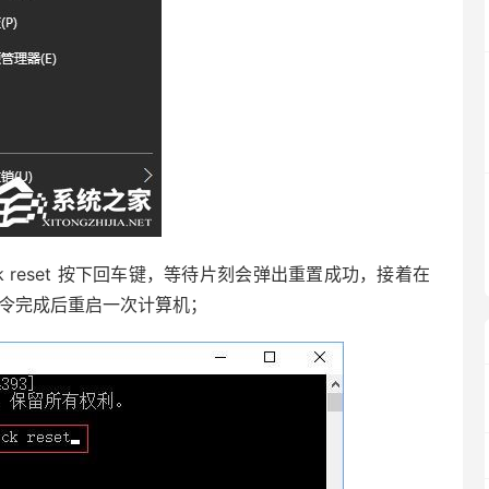
ck reset 按下回车键，等待片刻会弹出重置成功，接着在
，等待命令完成后重启一次计算机；