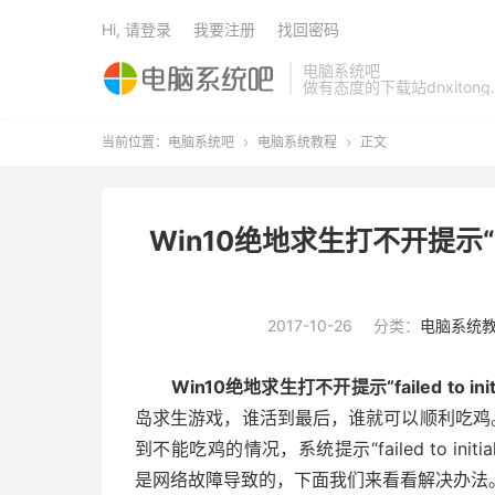
Hi, 请登录
我要注册
找回密码
电脑系统吧
做有态度的下载站dnxitong.
当前位置：
电脑系统吧
电脑系统教程
正文


Win10绝地求生打不开提示“faile
2017-10-26
分类：
电脑系统
Win10绝地求生打不开提示“failed to ini
岛求生游戏，谁活到最后，谁就可以顺利吃鸡。
到不能吃鸡的情况，系统提示“failed to ini
是网络故障导致的，下面我们来看看解决办法