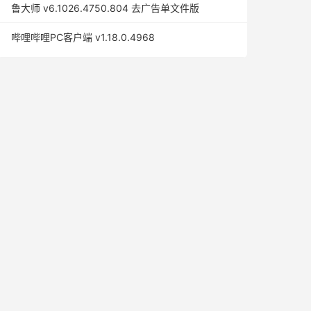
鲁大师 v6.1026.4750.804 去广告单文件版
哔哩哔哩PC客户端 v1.18.0.4968