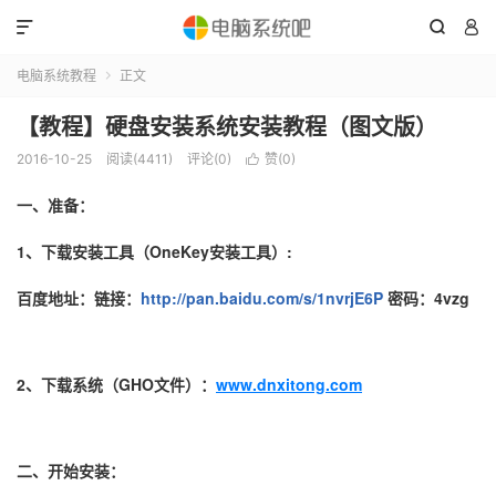



电脑系统教程
正文

【教程】硬盘安装系统安装教程（图文版）
2016-10-25
阅读(4411)
评论(0)
赞(
0
)

一、准备：
1、下载安装工具（OneKey安装工具）:
百度地址：链接：
http://pan.baidu.com/s/1nvrjE6P
密码：4vzg
2、下载系统（GHO文件）：
www.dnxitong.com
二、开始安装：