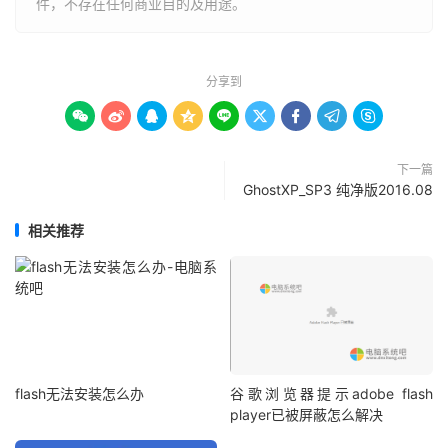
件，不存在任何商业目的及用途。
分享到









下一篇
GhostXP_SP3 纯净版2016.08
相关推荐
flash无法安装怎么办
谷歌浏览器提示adobe flash
player已被屏蔽怎么解决