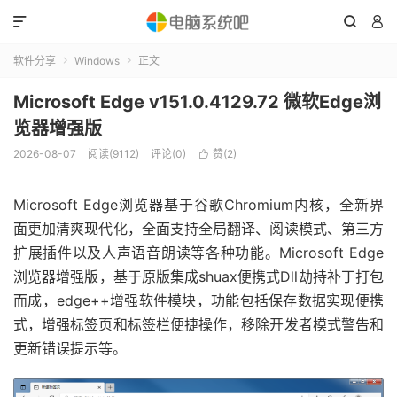



软件分享
Windows
正文


Microsoft Edge v151.0.4129.72 微软Edge浏
览器增强版
2026-08-07
阅读(9112)
评论(0)
赞(
2
)

Microsoft Edge浏览器基于谷歌Chromium内核，全新界
面更加清爽现代化，全面支持全局翻译、阅读模式、第三方
扩展插件以及人声语音朗读等各种功能。Microsoft Edge
浏览器增强版，基于原版集成shuax便携式Dll劫持补丁打包
而成，edge++增强软件模块，功能包括保存数据实现便携
式，增强标签页和标签栏便捷操作，移除开发者模式警告和
更新错误提示等。