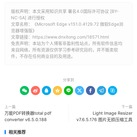
版权声明：本文采用知识共享 署名4.0国际许可协议 [BY-
NC-SA] 进行授权
文章名称：《Microsoft Edge v151.0.4129.72 微软Edge浏
览器增强版》
文章链接：
https://www.dnxitong.com/18571.html
免责声明：本站为个人博客非盈利性站点，所有软件信息均
来自网络，所有资源仅供学习参考研究目的，并不贩卖软
件，不存在任何商业目的及用途。
分享到









上一篇
下一篇
万能PDF转换器total pdf
Light Image Resizer
converter v6.5.0.188
v7.6.5.176 图片无损压缩工具
相关推荐