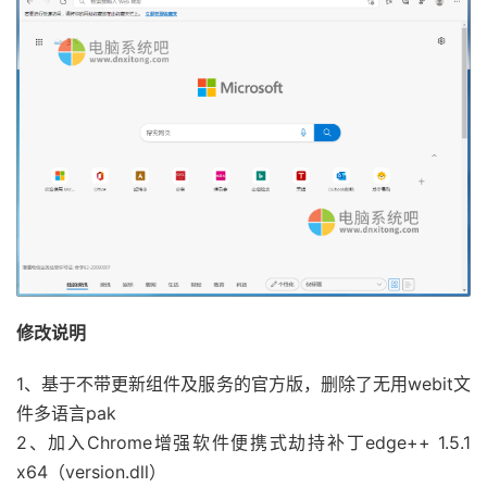
修改说明
1、基于不带更新组件及服务的官方版，删除了无用webit文
件多语言pak
2、加入Chrome增强软件便携式劫持补丁edge++ 1.5.1
x64（version.dll）