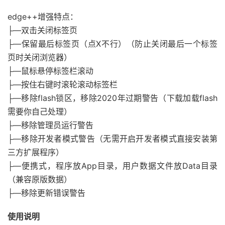
edge++增强特点：
├—双击关闭标签页
├—保留最后标签页（点X不行）（防止关闭最后一个标签
页时关闭浏览器）
├—鼠标悬停标签栏滚动
├—按住右键时滚轮滚动标签栏
├—移除flash锁区，移除2020年过期警告（下载加载flash
需要你自己处理）
├—移除管理员运行警告
├—移除开发者模式警告（无需开启开发者模式直接安装第
三方扩展程序）
├—便携式，程序放App目录，用户数据文件放Data目录
（兼容原版数据）
├—移除更新错误警告
使用说明