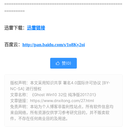
====================================================
=========
迅雷下载：
迅雷链接
百度云：
http://pan.baidu.com/s/1o8Ky2oi
赞(
0
)

版权声明：本文采用知识共享 署名4.0国际许可协议 [BY-
NC-SA] 进行授权
文章名称：《Ghost Win10 32位 纯净版2017.01》
文章链接：
https://www.dnxitong.com/27.html
免责声明：本站为个人博客非盈利性站点，所有软件信息均
来自网络，所有资源仅供学习参考研究目的，并不贩卖软
件，不存在任何商业目的及用途。