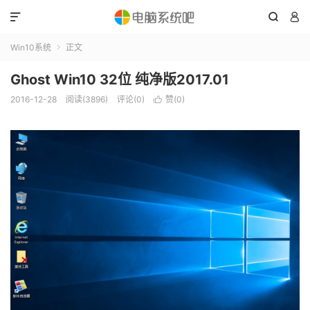



Win10系统
正文

Ghost Win10 32位 纯净版2017.01
2016-12-28
阅读(3896)
评论(0)
赞(
0
)
