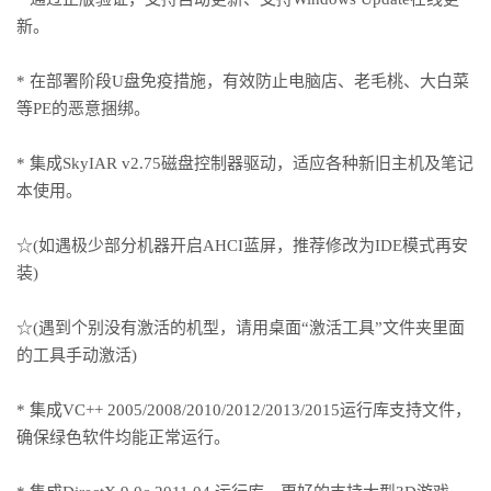
新。
* 在部署阶段U盘免疫措施，有效防止电脑店、老毛桃、大白菜
等PE的恶意捆绑。
* 集成SkyIAR v2.75磁盘控制器驱动，适应各种新旧主机及笔记
本使用。
☆(如遇极少部分机器开启AHCI蓝屏，推荐修改为IDE模式再安
装)
☆(遇到个别没有激活的机型，请用桌面“激活工具”文件夹里面
的工具手动激活)
* 集成VC++ 2005/2008/2010/2012/2013/2015运行库支持文件，
确保绿色软件均能正常运行。