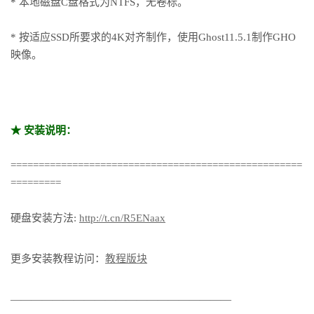
* 本地磁盘C盘格式为NTFS，无卷标。
* 按适应SSD所要求的4K对齐制作，使用Ghost11.5.1制作GHO
映像。
★ 安装说明：
====================================================
=========
硬盘安装方法:
http://t.cn/R5ENaax
更多安装教程访问：
教程版块
—————————————————————