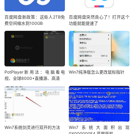
百度网盘新政策：这些人2TB免
百度网盘突然良心了！打开这个
费空间缩水到100GB
功能就能提速了
PotPlayer新用法：电脑看电
Win7纯净版怎么更改鼠标指针
视、全球8000+直播源、高清
Win7系统剑灵进行双开的方法
Win7系统大面积出现
0X000000F4 蓝屏死机