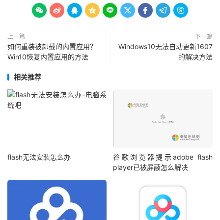









上一篇
下一篇
如何重装被卸载的内置应用？
Windows10无法自动更新1607
Win10恢复内置应用的方法
的解决方法
相关推荐
flash无法安装怎么办
谷歌浏览器提示adobe flash
player已被屏蔽怎么解决