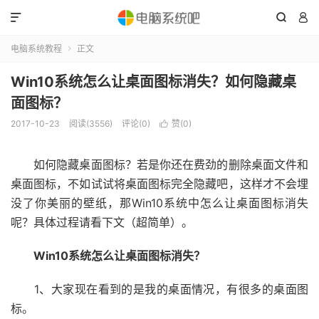



电脑系统教程
正文

Win10系统怎么让桌面图标消失？如何隐藏桌
面图标？
2017-10-23
阅读(3556)
评论(0)
赞(
0
)

如何隐藏桌面图标？若是你还在费劲的删除桌面文件和
桌面图标，不如试试将桌面图标完全隐藏吧，这样才不会埋
没了你美丽的壁纸，那Win10系统中怎么让桌面图标消失
呢？具体过程请看下文（超简单）。
Win10系统怎么让桌面图标消失？
1、大家现在看到的是我的桌面情况，有很多的桌面图
标。