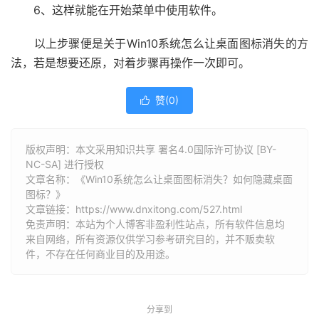
6、这样就能在开始菜单中使用软件。
以上步骤便是关于Win10系统怎么让桌面图标消失的方
法，若是想要还原，对着步骤再操作一次即可。
赞(
0
)

版权声明：本文采用知识共享 署名4.0国际许可协议 [BY-
NC-SA] 进行授权
文章名称：《Win10系统怎么让桌面图标消失？如何隐藏桌面
图标？》
文章链接：
https://www.dnxitong.com/527.html
免责声明：本站为个人博客非盈利性站点，所有软件信息均
来自网络，所有资源仅供学习参考研究目的，并不贩卖软
件，不存在任何商业目的及用途。
分享到