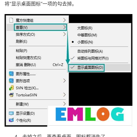
将“显示桌面图标”一项的勾去掉。
4、去掉之后，再查看桌面，图标都消失了。