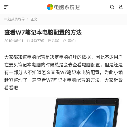



电脑系统教程
正文

查看W7笔记本电脑配置的方法
2019-05-11
阅读(3776)
评论(0)
赞(
0
)

大家都知道电脑配置是决定电脑好坏的依据，因此不少用户
在去买笔记本电脑的时候总是会去查看电脑配置，但是还是
有一部分人不知道怎么查看W7笔记本电脑配置，为此小编
赶紧整理了一篇查看W7笔记本电脑配置的方法，大家赶紧
看看吧！