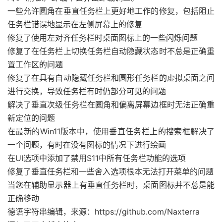
一些允许圆角在垂直任务栏上更好地工作的修复，包括阻止
任务栏错误地显示在左侧屏幕上的修复
修复了使用左对齐任务栏时桌面图标上的一些闪烁问题
修复了在任务栏上切换任务栏自动隐藏状态时不总是正确重
置工作区的问题
修复了在具有自动隐藏任务栏和圆形任务栏的虚拟桌面之间
进行交换，导致任务栏有时仍部分可见的问题
解决了垂直次级任务栏在圆角和偏离屏幕边框时无法正确重
新定位的问题
在最新的Win11版本中，使用垂直任务栏上的搜索框解决了
一个问题，有时在没有图标的情况下进行绘画
在UI选项中添加了禁用S11中所有任务栏功能的选项
修复了垂直任务栏和一些舍入选项根本无法打开菜单的问题
当您在辅助显示器上有垂直任务栏时，桌面图标并不总是能
正确移动
德语字符串编辑，来源：https://github.com/Naxterra