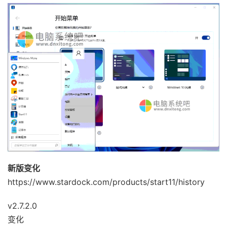
新版变化
https://www.stardock.com/products/start11/history
v2.7.2.0
变化