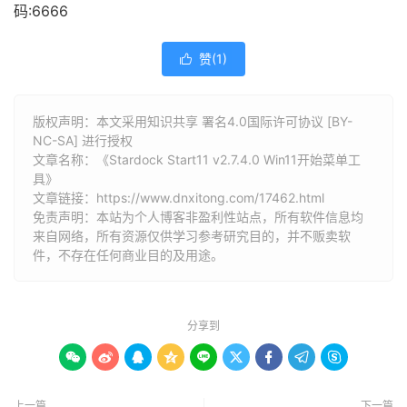
码:6666
赞(
1
)

版权声明：本文采用知识共享 署名4.0国际许可协议 [BY-
NC-SA] 进行授权
文章名称：《Stardock Start11 v2.7.4.0 Win11开始菜单工
具》
文章链接：
https://www.dnxitong.com/17462.html
免责声明：本站为个人博客非盈利性站点，所有软件信息均
来自网络，所有资源仅供学习参考研究目的，并不贩卖软
件，不存在任何商业目的及用途。
分享到









上一篇
下一篇