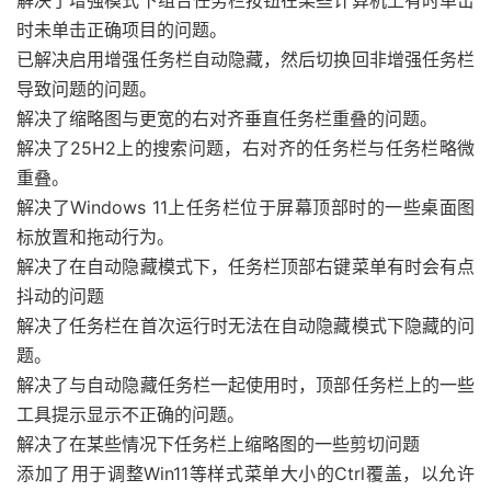
解决了增强模式下组合任务栏按钮在某些计算机上有时单击
时未单击正确项目的问题。
已解决启用增强任务栏自动隐藏，然后切换回非增强任务栏
导致问题的问题。
解决了缩略图与更宽的右对齐垂直任务栏重叠的问题。
解决了25H2上的搜索问题，右对齐的任务栏与任务栏略微
重叠。
解决了Windows 11上任务栏位于屏幕顶部时的一些桌面图
标放置和拖动行为。
解决了在自动隐藏模式下，任务栏顶部右键菜单有时会有点
抖动的问题
解决了任务栏在首次运行时无法在自动隐藏模式下隐藏的问
题。
解决了与自动隐藏任务栏一起使用时，顶部任务栏上的一些
工具提示显示不正确的问题。
解决了在某些情况下任务栏上缩略图的一些剪切问题
添加了用于调整Win11等样式菜单大小的Ctrl覆盖，以允许