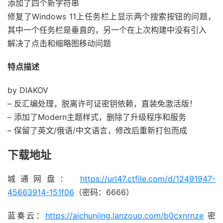
添加了四个新字符串
修复了Windows 11上任务栏上显示两个搜索按钮的问题，
其中一个任务栏是垂直的，另一个在上次构建中没有引入
解决了点击和缩略图移动问题
特点描述
by DIAKOV
– 反汇编处理，脱离许可证密钥依赖，直装免激活版！
– 添加了Modern主题样式，删除了升级程序和服务
– 保留了英文/俄语/中文语言，修改后重新打包而成
下载地址
城通网盘：
https://url47.ctfile.com/d/12491947-
45663914-151f06
（密码：6666）
蓝奏云：
https://aichunjing.lanzouo.com/b0cxnrnze
密