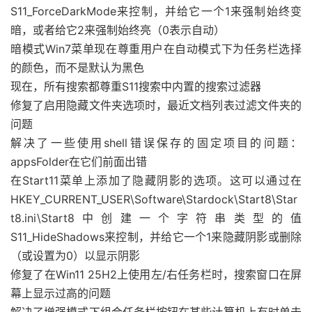
S11_ForceDarkMode来控制，并给它一个1来强制始终变
暗，或者给它2来强制始终亮（0表示自动）
暗模式Win7菜单现在尊重用户在自动模式下为任务栏选择
的颜色，而不是默认为黑色
现在，所有搜索都尊重S11搜索中内置的搜索过滤器
修复了启用隐藏文件夹选项时，最近文档列表过滤文件夹的
问题
解决了一些使用shell错误保存的固定项目的问题：
appsFolder在它们前面出错
在Start11菜单上添加了隐藏阴影的选项。这可以通过在
HKEY_CURRENT_USER\Software\Stardock\Start8\Star
t8.ini\Start8中创建一个字符串类型的值
S11_HideShadows来控制，并给它一个1来隐藏阴影或删除
（或设置为0）以显示阴影
修复了在Win11 25H2上使用左/右任务栏时，搜索窗口在屏
幕上显示过高的问题