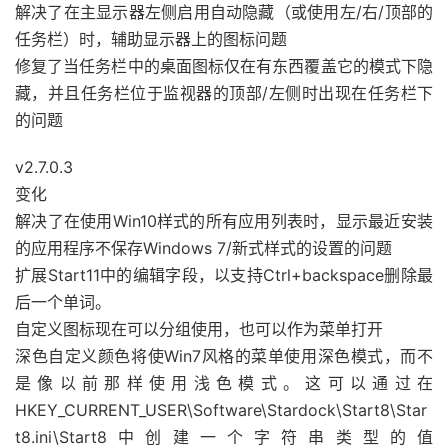
解决了在主显示器左侧启用自动隐藏（或使用左/右/顶部的
任务栏）时，辅助显示器上的图标问题
修复了当任务栏中的桌面图标仅在有东西覆盖它的模式下隐
藏，并且任务栏位于监视器的顶部/左侧时出现在任务栏下
的问题
v2.7.0.3
变化
解决了在使用Win10样式的所有应用列表时，显示最近安装
的应用程序不保存Windows 7/新式样式的设置的问题
扩展Start11中的编辑字段，以支持Ctrl+backspace删除最
后一个单词。
自定义图标现在可以分组使用，也可以作为菜单打开
深色自定义颜色将使Win7风格的菜单使用深色模式，而不
是像以前那样使用浅色模式。这可以通过在
HKEY_CURRENT_USER\Software\Stardock\Start8\Star
t8.ini\Start8中创建一个字符串类型的值