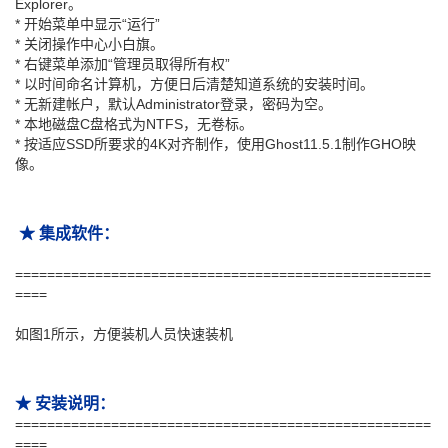
Explorer。
* 开始菜单中显示“运行”
* 关闭操作中心小白旗。
* 右键菜单添加“管理员取得所有权”
* 以时间命名计算机，方便日后清楚知道系统的安装时间。
* 无新建帐户，默认Administrator登录，密码为空。
* 本地磁盘C盘格式为NTFS，无卷标。
* 按适应SSD所要求的4K对齐制作，使用Ghost11.5.1制作GHO映
像。
★ 集成软件：
====================================================
====
如图1所示，方便装机人员快速装机
★ 安装说明：
====================================================
====