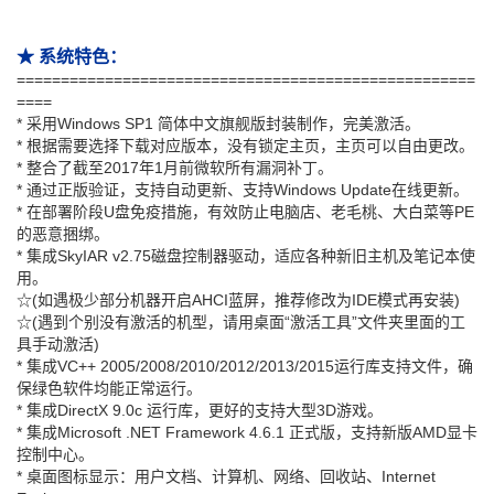
★ 系统特色：
====================================================
====
* 采用Windows SP1 简体中文旗舰版封装制作，完美激活。
* 根据需要选择下载对应版本，没有锁定主页，主页可以自由更改。
* 整合了截至2017年1月前微软所有漏洞补丁。
* 通过正版验证，支持自动更新、支持Windows Update在线更新。
* 在部署阶段U盘免疫措施，有效防止电脑店、老毛桃、大白菜等PE
的恶意捆绑。
* 集成SkyIAR v2.75磁盘控制器驱动，适应各种新旧主机及笔记本使
用。
☆(如遇极少部分机器开启AHCI蓝屏，推荐修改为IDE模式再安装)
☆(遇到个别没有激活的机型，请用桌面“激活工具”文件夹里面的工
具手动激活)
* 集成VC++ 2005/2008/2010/2012/2013/2015运行库支持文件，确
保绿色软件均能正常运行。
* 集成DirectX 9.0c 运行库，更好的支持大型3D游戏。
* 集成Microsoft .NET Framework 4.6.1 正式版，支持新版AMD显卡
控制中心。
* 桌面图标显示：用户文档、计算机、网络、回收站、Internet