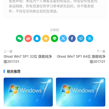
免责声明：本站为个人博客非盈利性站点，所有软件信息均
来自网络，所有资源仅供学习参考研究目的，并不贩卖软
件，不存在任何商业目的及用途。
分享到









上一篇
下一篇
Ghost Win7 SP1 32位 旗舰纯净
Ghost Win7 SP1 64位 旗舰纯净
版2017.01
版2017.01
相关推荐