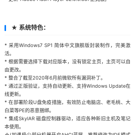
★ 系统特色：
* 采用Windows7 SP1 简体中文旗舰版封装制作，完美激
活。
* 根据需要选择下载对应版本，没有锁定主页，主页可以自
由更改。
* 整合了截至2020年6月前微软所有漏洞补丁。
* 通过正版验证，支持自动更新、支持Windows Update在
线更新。
* 在部署阶段U盘免疫措施，有效防止电脑店、老毛桃、大
白菜等PE的恶意捆绑。
* 集成SkyIAR 磁盘控制器驱动，适应各种新旧主机及笔记
本使用。
☆(如遇极少部分机器开启AHCI蓝屏，推荐修改为IDE模式