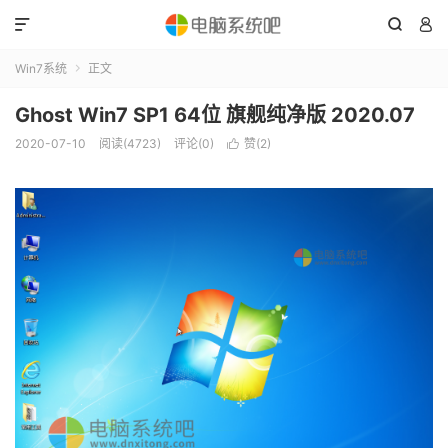



Win7系统
正文

Ghost Win7 SP1 64位 旗舰纯净版 2020.07
2020-07-10
阅读(4723)
评论(0)
赞(
2
)
