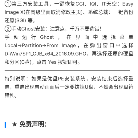
①第三方安装工具，一键恢复CGI、IQI、IT天空：Easy
Image X(在高级里面取消修改主页)、系统总裁：一键备份
还原(SGI) 等。
②手动Ghost安装：注意点，千万不要选错！
手动运行Ghost，在界面中选择菜单
Local→Partition→From Image，在弹出窗口中选择
D:\Win7SP1_CJB_x64_2016.09.GHO，再选择还原的硬盘
和分区(C盘)，点击 Yes 按钮即可。
—————————————————————————–
特别说明：如果是优盘PE安装系统，安装结束后选择重
启，重启出现启动画面后一定要拔掉U盘，不然会出现盘符
错乱。
★ 免责声明：