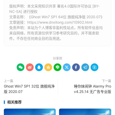
版权声明：本文采用知识共享 署名4.0国际许可协议 [BY-
NC-SA] 进行授权
文章名称：《Ghost Win7 SP1 64位 旗舰纯净版 2020.07》
文章链接：
https://www.dnxitong.com/10902.html
免责声明：本站为个人博客非盈利性站点，所有软件信息均
来自网络，所有资源仅供学习参考研究目的，并不贩卖软
件，不存在任何商业目的及用途。
分享到









上一篇
下一篇
Ghost Win7 SP1 32位 旗舰纯净
睡你妹闹钟 Alarmy Pro
版 2020.07
v4.25.14 无广告专业版
相关推荐