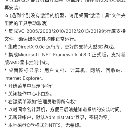
再安装)
☆(遇到个别没有激活的机型，请用桌面“激活工具”文件夹
里面的工具手动激活)
* 集成VC 2005/2008/2010/2012/2013/2019运行库支持
文件，确保绿色软件均能正常运行。
* 集成DirectX 9.0c 运行库，更好的支持大型3D游戏。
* 集成Microsoft .NET Framework 4.8.0 正式版，支持新
版AMD显卡控制中心。
* 桌面图标显示：用户文档、计算机、网络、回收站、
Internet Explorer。
* 开始菜单中显示“运行”
* 关闭操作中心小白旗。
* 右键菜单添加“管理员取得所有权”
* 以时间命名计算机，方便日后清楚知道系统的安装时间。
* 无新建帐户，默认Administrator登录，密码为空。
* 本地磁盘C盘格式为NTFS，无卷标。