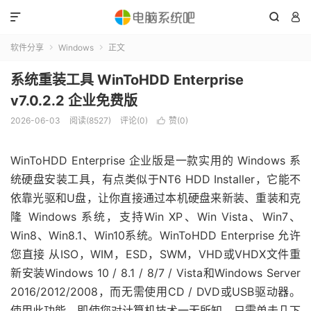



软件分享
Windows
正文


系统重装工具 WinToHDD Enterprise
v7.0.2.2 企业免费版
2026-06-03
阅读(8527)
评论(0)
赞(
0
)

WinToHDD Enterprise 企业版是一款实用的 Windows 系
统硬盘安装工具，有点类似于NT6 HDD Installer，它能不
依靠光驱和U盘，让你直接通过本机硬盘来新装、重装和克
隆 Windows 系统，支持Win XP、Win Vista、Win7、
Win8、Win8.1、Win10系统。WinToHDD Enterprise 允许
您直接 从ISO，WIM，ESD，SWM，VHD或VHDX文件重
新安装Windows 10 / 8.1 / 8/7 / Vista和Windows Server
2016/2012/2008，而无需使用CD / DVD或USB驱动器。
使用此功能，即使您对计算机技术一无所知，只需单击几下