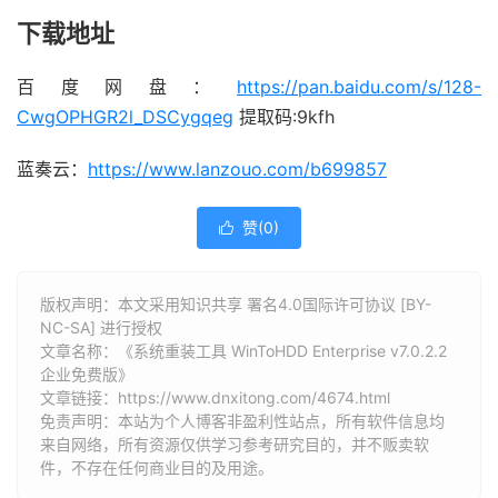
下载地址
百度网盘：
https://pan.baidu.com/s/128-
CwgOPHGR2l_DSCygqeg
提取码:9kfh
蓝奏云：
https://www.lanzouo.com/b699857
赞(
0
)

版权声明：本文采用知识共享 署名4.0国际许可协议 [BY-
NC-SA] 进行授权
文章名称：《系统重装工具 WinToHDD Enterprise v7.0.2.2
企业免费版》
文章链接：
https://www.dnxitong.com/4674.html
免责声明：本站为个人博客非盈利性站点，所有软件信息均
来自网络，所有资源仅供学习参考研究目的，并不贩卖软
件，不存在任何商业目的及用途。