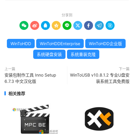
分享到









WinToHDD
WinToHDDEnterprise
WinToHDD企业版
系统硬盘安装
系统重装克隆
上一篇
下一篇
安装包制作工具 Inno Setup
WinToUSB v10.8.1.2 专业U盘安
6.7.3 中文汉化版
装系统工具免费版
相关推荐