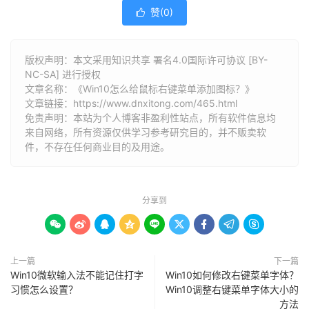
赞(
0
)

版权声明：本文采用知识共享 署名4.0国际许可协议 [BY-
NC-SA] 进行授权
文章名称：《Win10怎么给鼠标右键菜单添加图标？》
文章链接：
https://www.dnxitong.com/465.html
免责声明：本站为个人博客非盈利性站点，所有软件信息均
来自网络，所有资源仅供学习参考研究目的，并不贩卖软
件，不存在任何商业目的及用途。
分享到









上一篇
下一篇
Win10微软输入法不能记住打字
Win10如何修改右键菜单字体？
习惯怎么设置？
Win10调整右键菜单字体大小的
方法