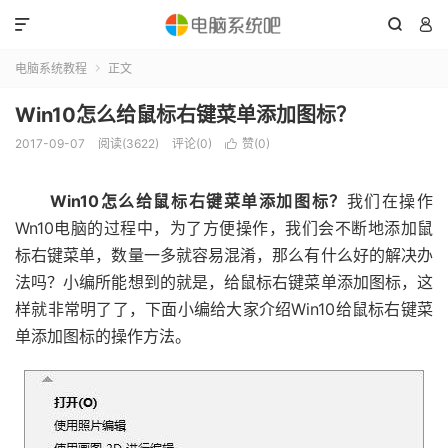



电脑系统教程
正文

Win10怎么给鼠标右键菜单添加图标？
2017-09-07
阅读(3622)
评论(0)
赞(
0
)

Win10怎么给鼠标右键菜单添加图标？
我们在操作
Wn10电脑的过程中，为了方便操作，我们会不断地添加鼠
标右键菜单，数量一多就容易混淆，那么有什么好的解决办
法吗？小编所能想到的就是，给鼠标右键菜单添加图标，这
样就非常明了了，下面小编给大家介绍Win10给鼠标右键菜
单添加图标的操作方法。