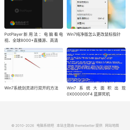
PotPlayer新用法：电脑看电
Win7纯净版怎么更改鼠标指针
视、全球8000+直播源、高清
Win7系统剑灵进行双开的方法
Win7系统大面积出现
0X000000F4 蓝屏死机
© 2010-2026
电脑系统吧
本站主题由
themebetter
提供
网站地图