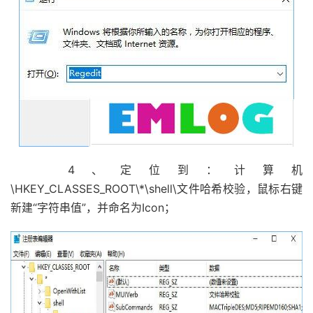
4、定位到：计算机
\HKEY_CLASSES_ROOT\*\shell\文件哈希校验，鼠标右键
新建“字符串值”，并命名为Icon；