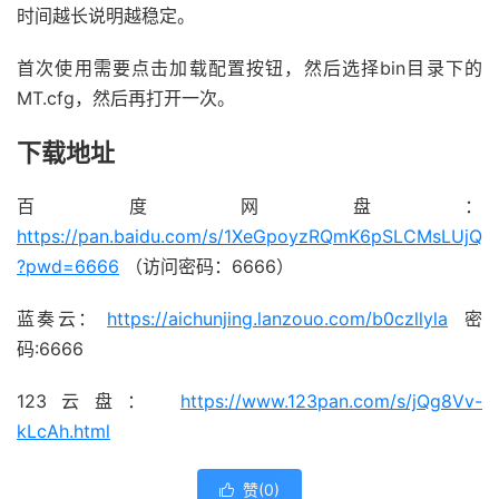
时间越长说明越稳定。
首次使用需要点击加载配置按钮，然后选择bin目录下的
MT.cfg，然后再打开一次。
下载地址
百度网盘：
https://pan.baidu.com/s/1XeGpoyzRQmK6pSLCMsLUjQ
?pwd=6666
（访问密码：6666）
蓝奏云：
https://aichunjing.lanzouo.com/b0czllyla
密
码:6666
123云盘：
https://www.123pan.com/s/jQg8Vv-
kLcAh.html
赞(
0
)
