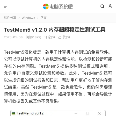



软件分享
Windows
正文


TestMem5 v1.2.0 内存超频稳定性测试工具
2023-05-08
阅读(1829)
评论(0)
赞(
0
)

TestMem5汉化版是一款用于计算机内存测试的免费软件。
它可以测试计算机的内存稳定性和性能，以检测和诊断可能
存在的内存问题。TestMem5 提供多种测试模式和选项，
允许用户自定义测试设置和参数。此外，TestMem5 还可
以生成详细的测试报告和日志，帮助用户更好地了解内存测
试结果。虽然 TestMem5 是一款免费软件，但仍然需要谨
慎使用，因为在测试过程中，如果使用不当，可能会导致计
算机数据丢失或其他不良后果。