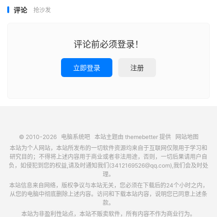
评论
抢沙发
评论前必须登录！
立即登录
注册
© 2010-2026
电脑系统吧
本站主题由
themebetter
提供
网站地图
本站为个人网站，本站所发布的一切软件资源均来自于互联网仅限用于学习和
研究目的；不得将上述内容用于商业或者非法用途，否则，一切后果请用户自
负，如侵犯到您的权益,请及时通知我们(3412169526@qq.com),我们会及时处
理。
本站信息来自网络，版权争议与本站无关，您必须在下载后的24个小时之内，
从您的电脑中彻底删除上述内容。访问和下载本站内容，说明您已同意上述条
款。
本站为非盈利性站点，本站不贩卖软件，所有内容不作为商业行为。