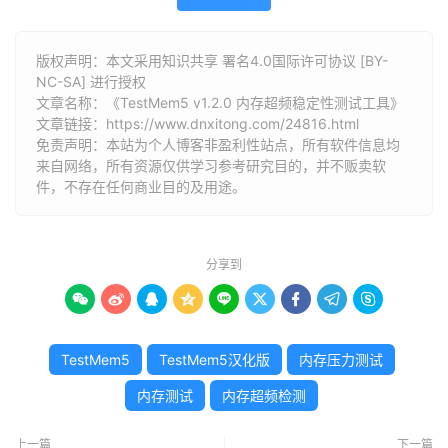
版权声明：本文采用知识共享 署名4.0国际许可协议 [BY-
NC-SA] 进行授权
文章名称：《TestMem5 v1.2.0 内存超频稳定性测试工具》
文章链接：
https://www.dnxitong.com/24816.html
免责声明：本站为个人博客非盈利性站点，所有软件信息均
来自网络，所有资源仅供学习参考研究目的，并不贩卖软
件，不存在任何商业目的及用途。
分享到









TestMem5
TestMem5汉化版
内存压力测试
内存测试
内存超频检测
上一篇
下一篇