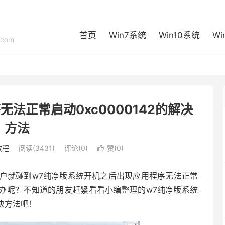
首页
Win7系统
Win10系统
Wi
com
法正常启动0xc0000142的解决
方法
教程
阅读(3431)
评论(0)
赞(
0
)

户就碰到w7纯净版系统开机之后出现应用程序无法正常
怎么办呢？不知道的朋友赶紧看看小编整理的w7纯净版系统
解决方法吧！