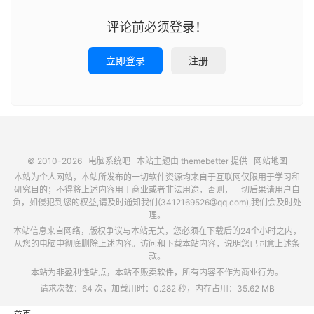
评论前必须登录！
立即登录
注册
© 2010-2026
电脑系统吧
本站主题由
themebetter
提供
网站地图
本站为个人网站，本站所发布的一切软件资源均来自于互联网仅限用于学习和
研究目的；不得将上述内容用于商业或者非法用途，否则，一切后果请用户自
负，如侵犯到您的权益,请及时通知我们(3412169526@qq.com),我们会及时处
理。
本站信息来自网络，版权争议与本站无关，您必须在下载后的24个小时之内，
从您的电脑中彻底删除上述内容。访问和下载本站内容，说明您已同意上述条
款。
本站为非盈利性站点，本站不贩卖软件，所有内容不作为商业行为。
请求次数：64 次，加载用时：0.282 秒，内存占用：35.62 MB