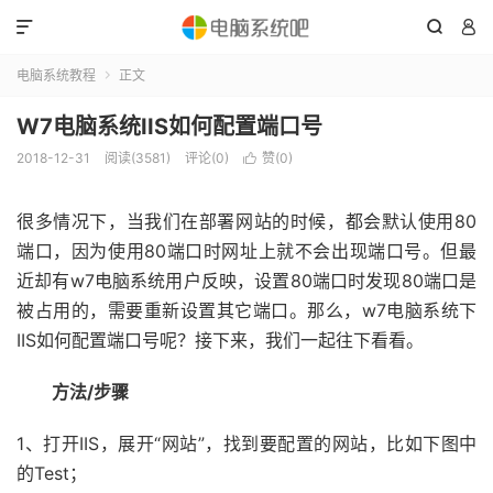



电脑系统教程
正文

W7电脑系统IIS如何配置端口号
2018-12-31
阅读(3581)
评论(0)
赞(
0
)

很多情况下，当我们在部署网站的时候，都会默认使用80
端口，因为使用80端口时网址上就不会出现端口号。但最
近却有w7电脑系统用户反映，设置80端口时发现80端口是
被占用的，需要重新设置其它端口。那么，w7电脑系统下
IIS如何配置端口号呢？接下来，我们一起往下看看。
方法/步骤
1、打开IIS，展开“网站”，找到要配置的网站，比如下图中
的Test；