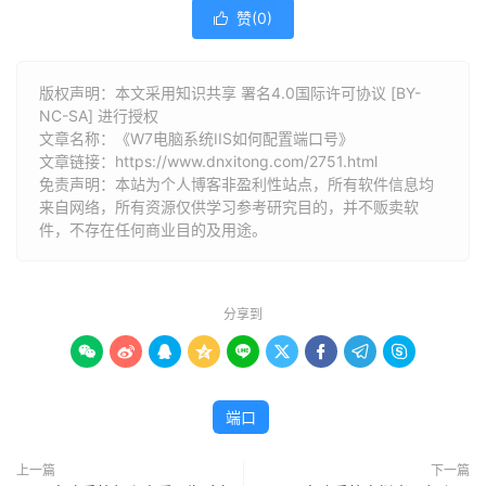
赞(
0
)

版权声明：本文采用知识共享 署名4.0国际许可协议 [BY-
NC-SA] 进行授权
文章名称：《W7电脑系统IIS如何配置端口号》
文章链接：
https://www.dnxitong.com/2751.html
免责声明：本站为个人博客非盈利性站点，所有软件信息均
来自网络，所有资源仅供学习参考研究目的，并不贩卖软
件，不存在任何商业目的及用途。
分享到









端口
上一篇
下一篇