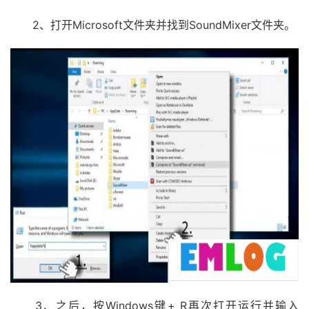
2、打开Microsoft文件夹并找到SoundMixer文件夹。
3、之后，按Windows键+ R再次打开运行并输入