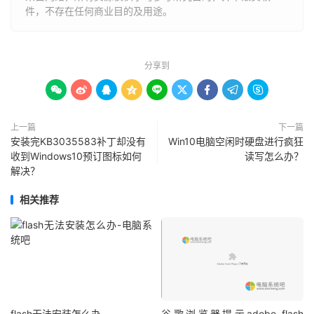
件，不存在任何商业目的及用途。
分享到









上一篇
下一篇
安装完KB3035583补丁却没有
Win10电脑空闲时硬盘进行疯狂
收到Windows10预订图标如何
读写怎么办？
解决？
相关推荐
flash无法安装怎么办
谷歌浏览器提示adobe flash