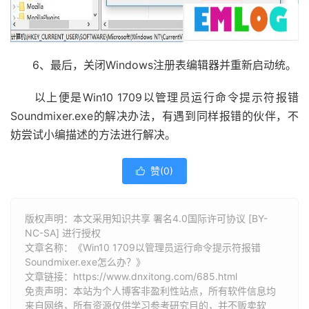
6、最后，关闭Windows注册表编辑器并重新启动统。
以上便是Win10 1709以管理员运行命令提示符报错
Soundmixer.exe的解决办法，有遇到同样报错的伙伴，不
妨尝试小编描述的方法进行解决。
赞(
0
)

版权声明：本文采用知识共享 署名4.0国际许可协议 [BY-
NC-SA] 进行授权
文章名称：《Win10 1709以管理员运行命令提示符报错
Soundmixer.exe怎么办？》
文章链接：
https://www.dnxitong.com/685.html
免责声明：本站为个人博客非盈利性站点，所有软件信息均
来自网络，所有资源仅供学习参考研究目的，并不贩卖软