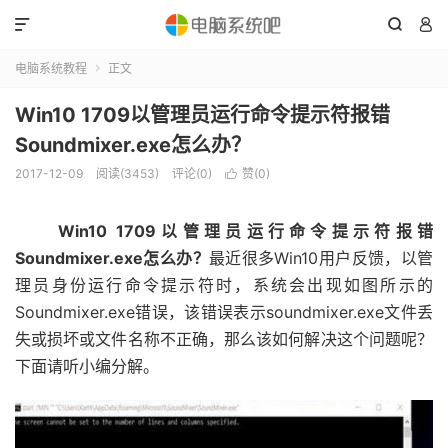



电脑系统教程
正文

Win10 1709以管理员运行命令提示符报错
Soundmixer.exe怎么办？
2017-12-09
阅读(3453)
评论(0)
赞(
0
)

Win10 1709以管理员运行命令提示符报错
Soundmixer.exe怎么办？
最近很多Win10用户反馈，以管
理员身份运行命令提示符时，系统会出现如图所示的
Soundmixer.exe错误，该错误表示soundmixer.exe文件丢
失或损坏或文件名称不正确，那么该如何解决这个问题呢？
下面请听小编分解。