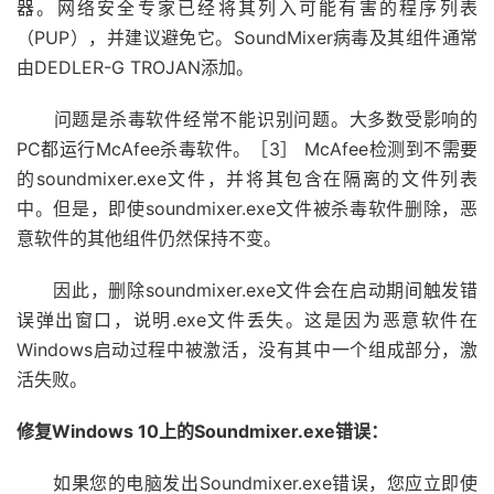
器。网络安全专家已经将其列入可能有害的程序列表
（PUP），并建议避免它。SoundMixer病毒及其组件通常
由DEDLER-G TROJAN添加。
问题是杀毒软件经常不能识别问题。大多数受影响的
PC都运行McAfee杀毒软件。［3］ McAfee检测到不需要
的soundmixer.exe文件，并将其包含在隔离的文件列表
中。但是，即使soundmixer.exe文件被杀毒软件删除，恶
意软件的其他组件仍然保持不变。
因此，删除soundmixer.exe文件会在启动期间触发错
误弹出窗口，说明.exe文件丢失。这是因为恶意软件在
Windows启动过程中被激活，没有其中一个组成部分，激
活失败。
修复Windows 10上的Soundmixer.exe错误：
如果您的电脑发出Soundmixer.exe错误，您应立即使