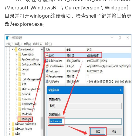
\Microsoft \WindowsNT \ CurrentVersion \ Winlogon］
目录并打开winlogon注册表项，检查shell子键并将其值更
改为explorer.exe。