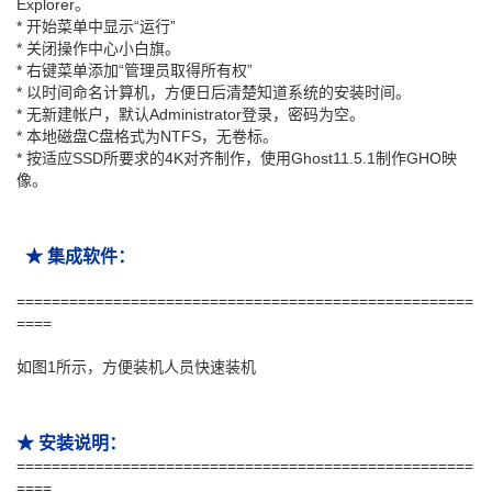
Explorer。
* 开始菜单中显示“运行”
* 关闭操作中心小白旗。
* 右键菜单添加“管理员取得所有权”
* 以时间命名计算机，方便日后清楚知道系统的安装时间。
* 无新建帐户，默认Administrator登录，密码为空。
* 本地磁盘C盘格式为NTFS，无卷标。
* 按适应SSD所要求的4K对齐制作，使用Ghost11.5.1制作GHO映
像。
★ 集成软件：
====================================================
====
如图1所示，方便装机人员快速装机
★ 安装说明：
====================================================
====