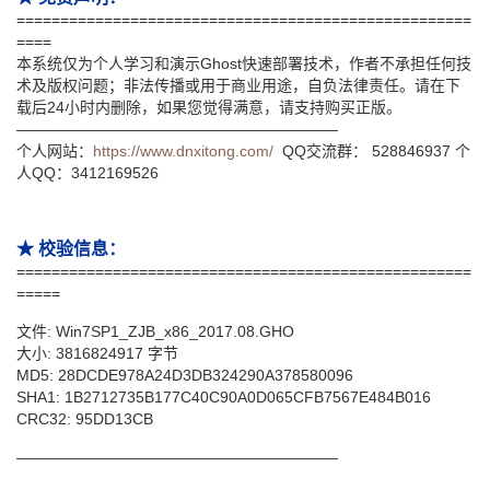
====================================================
====
本系统仅为个人学习和演示Ghost快速部署技术，作者不承担任何技
术及版权问题；非法传播或用于商业用途，自负法律责任。请在下
载后24小时内删除，如果您觉得满意，请支持购买正版。
—————————————————————
个人网站：
https://www.dnxitong.com/
QQ交流群： 528846937 个
人QQ：3412169526
★ 校验信息：
====================================================
=====
文件: Win7SP1_ZJB_x86_2017.08.GHO
大小: 3816824917 字节
MD5: 28DCDE978A24D3DB324290A378580096
SHA1: 1B2712735B177C40C90A0D065CFB7567E484B016
CRC32: 95DD13CB
—————————————————————