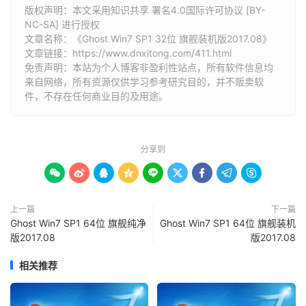
版权声明：本文采用知识共享 署名4.0国际许可协议 [BY-
NC-SA] 进行授权
文章名称：《Ghost Win7 SP1 32位 旗舰装机版2017.08》
文章链接：
https://www.dnxitong.com/411.html
免责声明：本站为个人博客非盈利性站点，所有软件信息均
来自网络，所有资源仅供学习参考研究目的，并不贩卖软
件，不存在任何商业目的及用途。
分享到









上一篇
下一篇
Ghost Win7 SP1 64位 旗舰纯净
Ghost Win7 SP1 64位 旗舰装机
版2017.08
版2017.08
相关推荐