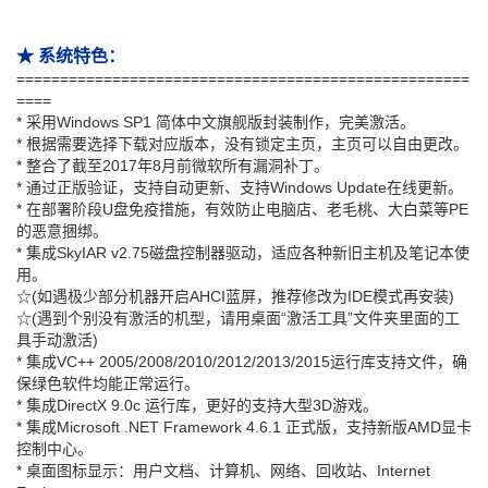
★ 系统特色：
====================================================
====
* 采用Windows SP1 简体中文旗舰版封装制作，完美激活。
* 根据需要选择下载对应版本，没有锁定主页，主页可以自由更改。
* 整合了截至2017年8月前微软所有漏洞补丁。
* 通过正版验证，支持自动更新、支持Windows Update在线更新。
* 在部署阶段U盘免疫措施，有效防止电脑店、老毛桃、大白菜等PE
的恶意捆绑。
* 集成SkyIAR v2.75磁盘控制器驱动，适应各种新旧主机及笔记本使
用。
☆(如遇极少部分机器开启AHCI蓝屏，推荐修改为IDE模式再安装)
☆(遇到个别没有激活的机型，请用桌面“激活工具”文件夹里面的工
具手动激活)
* 集成VC++ 2005/2008/2010/2012/2013/2015运行库支持文件，确
保绿色软件均能正常运行。
* 集成DirectX 9.0c 运行库，更好的支持大型3D游戏。
* 集成Microsoft .NET Framework 4.6.1 正式版，支持新版AMD显卡
控制中心。
* 桌面图标显示：用户文档、计算机、网络、回收站、Internet