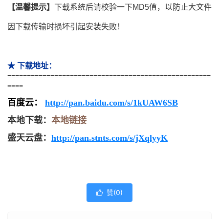
【温馨提示】
下载系统后请校验一下MD5值，以防止大文件
因下载传输时损坏引起安装失败！
★ 下载地址：
====================================================
====
百度云
：
http://pan.baidu.com/s/1kUAW6SB
本地下载：
本地链接
盛天云盘：
http://pan.stnts.com/s/jXqlyyK
赞(
0
)
