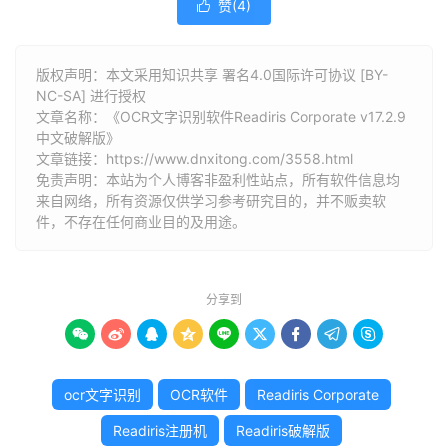
赞(
4
)

版权声明：本文采用知识共享 署名4.0国际许可协议 [BY-
NC-SA] 进行授权
文章名称：《OCR文字识别软件Readiris Corporate v17.2.9
中文破解版》
文章链接：
https://www.dnxitong.com/3558.html
免责声明：本站为个人博客非盈利性站点，所有软件信息均
来自网络，所有资源仅供学习参考研究目的，并不贩卖软
件，不存在任何商业目的及用途。
分享到









ocr文字识别
OCR软件
Readiris Corporate
Readiris注册机
Readiris破解版