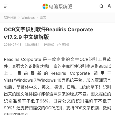



软件分享
Windows
正文


OCR文字识别软件Readiris Corporate
v17.2.9 中文破解版
2019-07-13
阅读(5684)
评论(0)
赞(
4
)

Readiris Corporate 是一款专业的文字OCR识别工具软
件，其强大的识别能力和丰富的字库可使识别率达到98%以
上。目前最新的Readiris Corporate 适用于
Vista/Windows 7/Windows 10等系统平台，加入亚洲语言
包后，简繁体中文、英文、德语、日韩……统统拿下！识别
出来的图文混排照样能够遵照原来的版式不变。图文报纸的
识别准确率不低于96%，日常公文的识别准确率不低于
99%！还支持扫描仪的OCR识别，支持PDF文字识别、数码
相机拍摄识别。