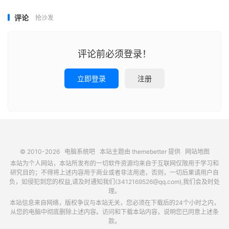
评论
抢沙发
评论前必须登录！
立即登录
注册
© 2010-2026
电脑系统吧
本站主题由
themebetter
提供
网站地图
本站为个人网站，本站所发布的一切软件资源均来自于互联网仅限用于学习和
研究目的；不得将上述内容用于商业或者非法用途，否则，一切后果请用户自
负，如侵犯到您的权益,请及时通知我们(3412169526@qq.com),我们会及时处
理。
本站信息来自网络，版权争议与本站无关，您必须在下载后的24个小时之内，
从您的电脑中彻底删除上述内容。访问和下载本站内容，说明您已同意上述条
款。