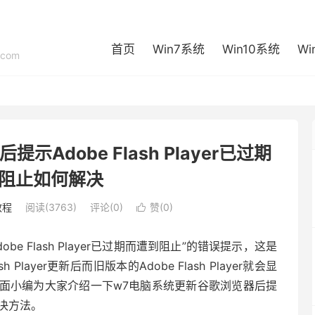
首页
Win7系统
Win10系统
Wi
com
Adobe Flash Player已过期
阻止如何解决
教程
阅读(3763)
评论(0)
赞(
0
)

be Flash Player已过期而遭到阻止”的错误提示，这是
layer更新后而旧版本的Adobe Flash Player就会显
面小编为大家介绍一下w7电脑系统更新谷歌浏览器后提
的解决方法。