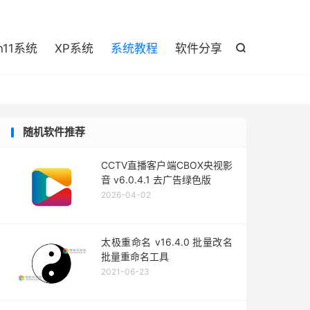

n11系统
XP系统
系统教程
软件分享

随机软件推荐
CCTV直播客户端CBOX央视影
音 v6.0.4.1 去广告绿色版
2026-04-02
太极重命名 v16.4.0 批量改名
批量重命名工具
2021-06-23