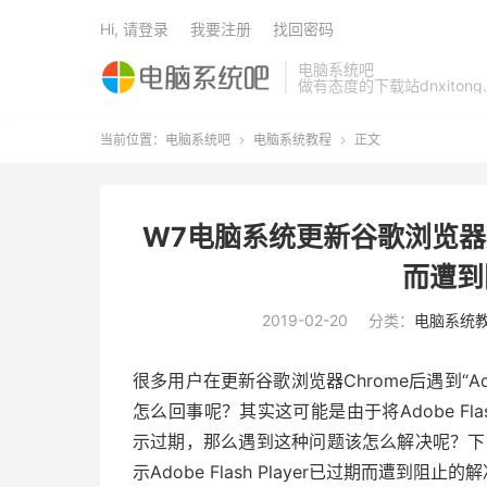
Hi, 请登录
我要注册
找回密码
电脑系统吧
做有态度的下载站dnxitong.
当前位置：
电脑系统吧
电脑系统教程
正文


W7电脑系统更新谷歌浏览器后提示
而遭到
2019-02-20
分类：
电脑系统
很多用户在更新谷歌浏览器Chrome后遇到“Ado
怎么回事呢？其实这可能是由于将Adobe Flash P
示过期，那么遇到这种问题该怎么解决呢？下
示Adobe Flash Player已过期而遭到阻止